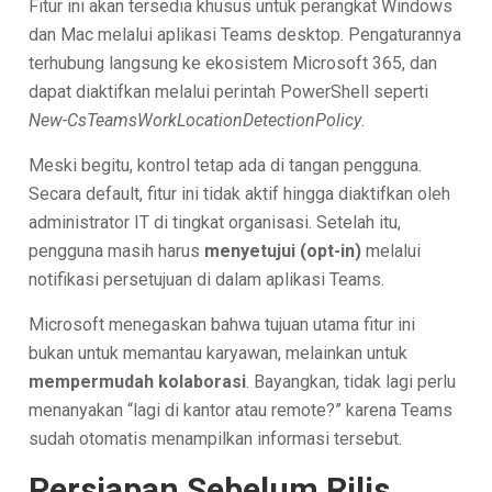
Fitur ini akan tersedia khusus untuk perangkat Windows
dan Mac melalui aplikasi Teams desktop. Pengaturannya
terhubung langsung ke ekosistem Microsoft 365, dan
dapat diaktifkan melalui perintah PowerShell seperti
New-CsTeamsWorkLocationDetectionPolicy
.
Meski begitu, kontrol tetap ada di tangan pengguna.
Secara default, fitur ini tidak aktif hingga diaktifkan oleh
administrator IT di tingkat organisasi. Setelah itu,
pengguna masih harus
menyetujui (opt-in)
melalui
notifikasi persetujuan di dalam aplikasi Teams.
Microsoft menegaskan bahwa tujuan utama fitur ini
bukan untuk memantau karyawan, melainkan untuk
mempermudah kolaborasi
. Bayangkan, tidak lagi perlu
menanyakan “lagi di kantor atau remote?” karena Teams
sudah otomatis menampilkan informasi tersebut.
Persiapan Sebelum Rilis