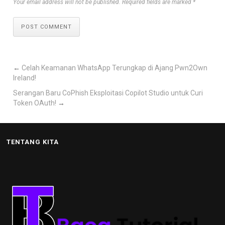
Your email address will not be published. Required fields are marked *
POST COMMENT
←
Celah Keamanan WhatsApp Terungkap di Ajang Pwn2Own
Ireland!
Serangan Baru CoPhish Eksploitasi Copilot Studio untuk Curi
Token OAuth!
→
TENTANG KITA