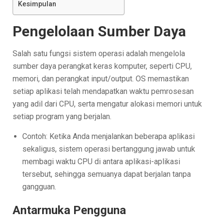
Kesimpulan
Pengelolaan Sumber Daya
Salah satu fungsi sistem operasi adalah mengelola
sumber daya perangkat keras komputer, seperti CPU,
memori, dan perangkat input/output. OS memastikan
setiap aplikasi telah mendapatkan waktu pemrosesan
yang adil dari CPU, serta mengatur alokasi memori untuk
setiap program yang berjalan.
Contoh: Ketika Anda menjalankan beberapa aplikasi
sekaligus, sistem operasi bertanggung jawab untuk
membagi waktu CPU di antara aplikasi-aplikasi
tersebut, sehingga semuanya dapat berjalan tanpa
gangguan.
Antarmuka Pengguna