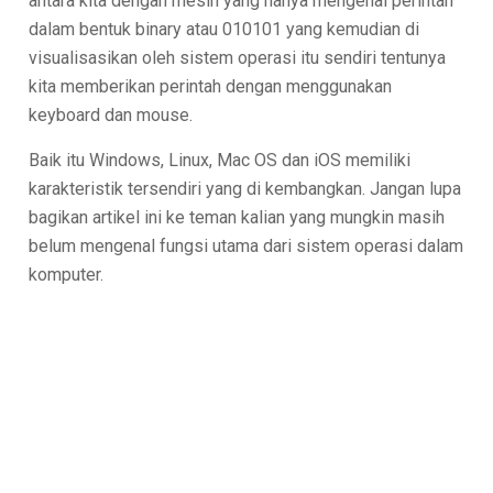
antara kita dengan mesin yang hanya mengenal perintah
dalam bentuk binary atau 010101 yang kemudian di
visualisasikan oleh sistem operasi itu sendiri tentunya
kita memberikan perintah dengan menggunakan
keyboard dan mouse.
Baik itu Windows, Linux, Mac OS dan iOS memiliki
karakteristik tersendiri yang di kembangkan. Jangan lupa
bagikan artikel ini ke teman kalian yang mungkin masih
belum mengenal fungsi utama dari sistem operasi dalam
komputer.