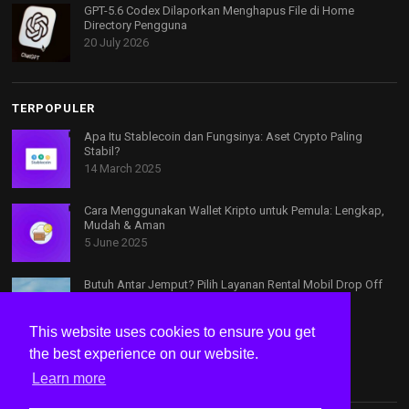
GPT-5.6 Codex Dilaporkan Menghapus File di Home
Directory Pengguna
20 July 2026
TERPOPULER
Apa Itu Stablecoin dan Fungsinya: Aset Crypto Paling
Stabil?
14 March 2025
Cara Menggunakan Wallet Kripto untuk Pemula: Lengkap,
Mudah & Aman
5 June 2025
Butuh Antar Jemput? Pilih Layanan Rental Mobil Drop Off
Bandung
15 August 2025
This website uses cookies to ensure you get
the best experience on our website.
Learn more