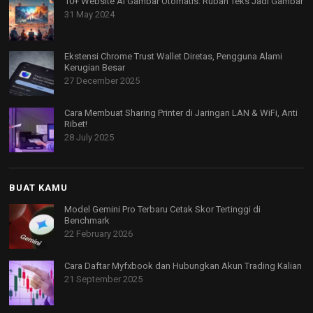
10+ Website AI Gambar Otomatis: Rubah Teks Jadi Gambar
31 May 2024
Ekstensi Chrome Trust Wallet Diretas, Pengguna Alami
Kerugian Besar
27 December 2025
Cara Membuat Sharing Printer di Jaringan LAN & WiFi, Anti
Ribet!
28 July 2025
BUAT KAMU
Model Gemini Pro Terbaru Cetak Skor Tertinggi di
Benchmark
22 February 2026
Cara Daftar Myfxbook dan Hubungkan Akun Trading Kalian
21 September 2025