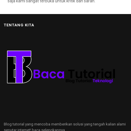
saja kami sangat terbuka untuk kritik dan saran.
TENTANG KITA
Blog tutorial yang mencoba memberikan solusi yang tengah kalian alami
seputar internet!
baca selengkapnya