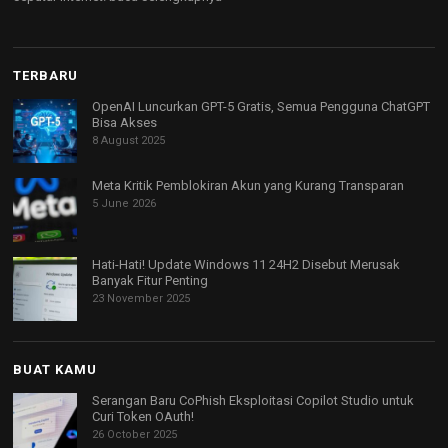
TERBARU
OpenAI Luncurkan GPT-5 Gratis, Semua Pengguna ChatGPT
Bisa Akses
8 August 2025
Meta Kritik Pemblokiran Akun yang Kurang Transparan
5 June 2026
Hati-Hati! Update Windows 11 24H2 Disebut Merusak
Banyak Fitur Penting
23 November 2025
BUAT KAMU
Serangan Baru CoPhish Eksploitasi Copilot Studio untuk
Curi Token OAuth!
26 October 2025