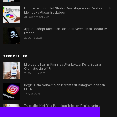
Fitur Terbaru Copilot Studio Disalahgunakan Peretas untuk
Membuka Akses Backdoor
31 December 2025
Apple Hadapi Ancaman Baru dari Kerentanan BootROM
iPhone
22 June 2026
TERPOPULER
Microsoft Teams Kini Bisa Atur Lokasi Kerja Secara
Otomatis via Wi-Fi
25 October 2025
Begini Cara Nonaktifkan Instants di Instagram dengan
Mudah
15 May 2026
Truecaller Kini Bisa Putuskan Telepon Penipu untuk
Keluarga Anda
17 March 2026