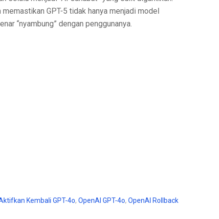
h memastikan GPT-5 tidak hanya menjadi model
r-benar “nyambung” dengan penggunanya.
Aktifkan Kembali GPT-4o
,
OpenAI GPT-4o
,
OpenAI Rollback