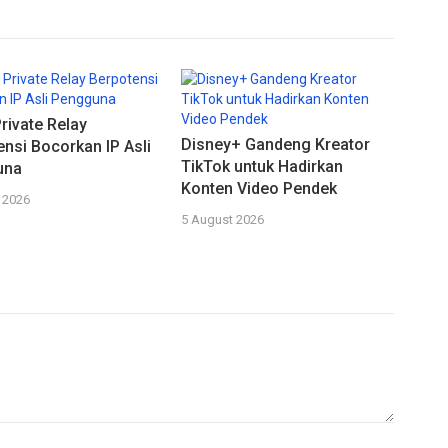
rivate Relay
Disney+ Gandeng Kreator
ensi Bocorkan IP Asli
TikTok untuk Hadirkan
una
Konten Video Pendek
 2026
5 August 2026