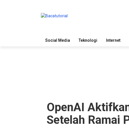
Social Media
Teknologi
Internet
OpenAI Aktifka
Setelah Ramai 