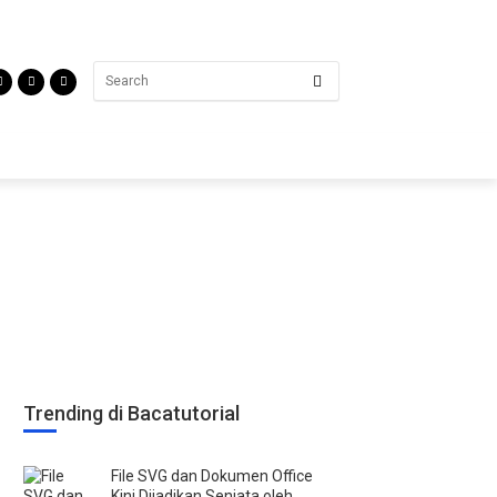
Trending di Bacatutorial
File SVG dan Dokumen Office
Kini Dijadikan Senjata oleh