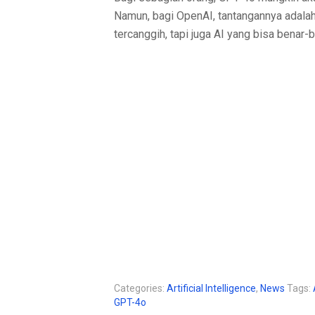
Namun, bagi OpenAI, tantangannya adala
tercanggih, tapi juga AI yang bisa bena
Categories:
Artificial Intelligence
,
News
Tags:
GPT-4o