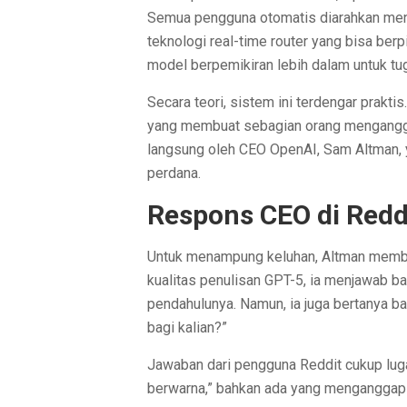
Semua pengguna otomatis diarahkan men
teknologi real-time router yang bisa ber
model berpemikiran lebih dalam untuk t
Secara teori, sistem ini terdengar prakti
yang membuat sebagian orang menganggap
langsung oleh CEO OpenAI, Sam Altman, 
perdana.
Respons CEO di Redd
Untuk menampung keluhan, Altman membuk
kualitas penulisan GPT-5, ia menjawab b
pendahulunya. Namun, ia juga bertanya b
bagi kalian?”
Jawaban dari pengguna Reddit cukup luga
berwarna,” bahkan ada yang menganggap 