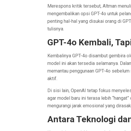
Merespons kritik tersebut, Altman menul
mengembalikan opsi GPT-4o untuk pelan
penting hal-hal yang disukai orang di GPT
tulisnya.
GPT-4o Kembali, Tap
Kembalinya GPT-4o disambut gembira ole
model ini akan tersedia selamanya. Dala
memantau penggunaan GPT-4o sebelum m
aktif.
Di sisi lain, OpenAI tetap fokus menyel
agar model baru ini terasa lebih “hangat
mengurangi jarak emosional yang dirasa
Antara Teknologi da