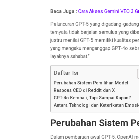
Baca Juga :
Cara Akses Gemini VEO 3 Gr
Peluncuran GPT-5 yang digadang-gadang s
ternyata tidak berjalan semulus yang dib
justru menilai GPT-5 memiliki kualitas p
yang mengaku menganggap GPT-4o sebagai
layaknya sahabat.”
Daftar Isi
Perubahan Sistem Pemilihan Model
Respons CEO di Reddit dan X
GPT-4o Kembali, Tapi Sampai Kapan?
Antara Teknologi dan Keterikatan Emosi
Perubahan Sistem P
Dalam pembaruan awal GPT-5, OpenAI me