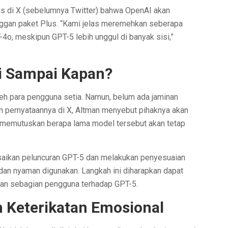
is di X (sebelumnya Twitter) bahwa OpenAI akan
ggan paket Plus. “Kami jelas meremehkan seberapa
-4o, meskipun GPT-5 lebih unggul di banyak sisi,”
i Sampai Kapan?
h para pengguna setia. Namun, belum ada jaminan
m pernyataannya di X, Altman menyebut pihaknya akan
emutuskan berapa lama model tersebut akan tetap
esaikan peluncuran GPT-5 dan melakukan penyesuaian
” dan nyaman digunakan. Langkah ini diharapkan dapat
kan sebagian pengguna terhadap GPT-5.
n Keterikatan Emosional