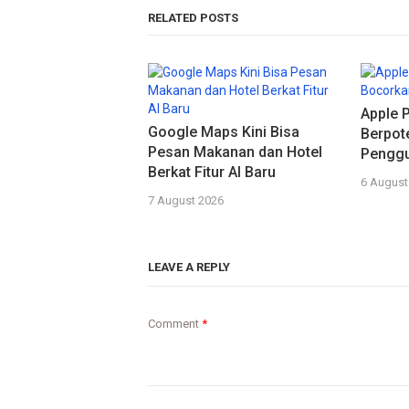
RELATED POSTS
Apple P
Google Maps Kini Bisa
Berpot
Pesan Makanan dan Hotel
Pengg
Berkat Fitur AI Baru
6 August
7 August 2026
LEAVE A REPLY
Comment
*