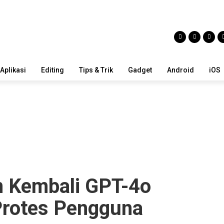
Aplikasi
Editing
Tips & Trik
Gadget
Android
iOS
n Kembali GPT-4o
Protes Pengguna