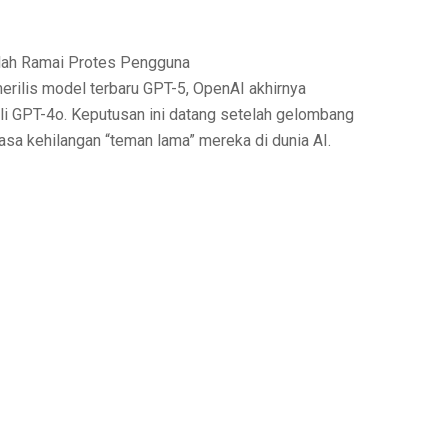
erilis model terbaru GPT-5, OpenAI akhirnya
 GPT-4o. Keputusan ini datang setelah gelombang
sa kehilangan “teman lama” mereka di dunia AI.