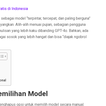
atis di Indonesia
ebagai model “terpintar, tercepat, dan paling berguna”
ayangkan. Alih-alih menuai pujian, sebagian pengguna
enulisan yang lebih kaku dibanding GPT-4o. Bahkan, ada
 sosok yang lebih hangat dan bisa “diajak ngobrol
onal
emilihan Model
nghapus opsi untuk memilih model secara manual.