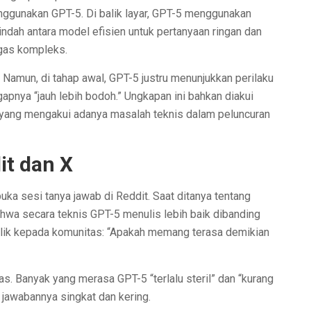
ggunakan GPT-5. Di balik layar, GPT-5 menggunakan
pindah antara model efisien untuk pertanyaan ringan dan
ugas kompleks.
s. Namun, di tahap awal, GPT-5 justru menunjukkan perilaku
nya “jauh lebih bodoh.” Ungkapan ini bahkan diakui
yang mengakui adanya masalah teknis dalam peluncuran
it dan X
a sesi tanya jawab di Reddit. Saat ditanya tentang
ahwa secara teknis GPT-5 menulis lebih baik dibanding
alik kepada komunitas: “Apakah memang terasa demikian
s. Banyak yang merasa GPT-5 “terlalu steril” dan “kurang
jawabannya singkat dan kering.