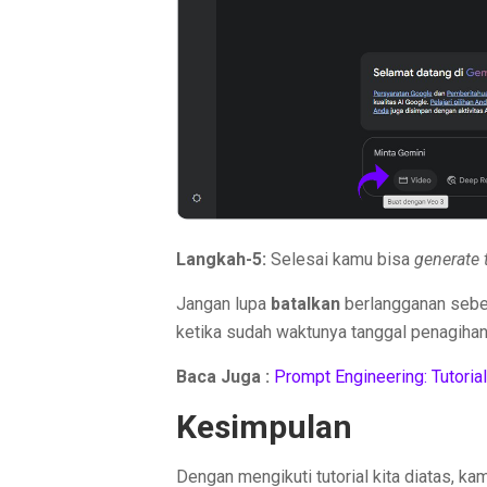
Langkah-5:
Selesai kamu bisa
generate 
Jangan lupa
batalkan
berlangganan sebel
ketika sudah waktunya tanggal penagihan
Baca Juga :
Prompt Engineering: Tutorial
Kesimpulan
Dengan mengikuti tutorial kita diatas, ka