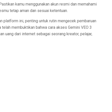
l. Pastikan kamu menggunakan akun resmi dan memahami
esmu tetap aman dan sesuai ketentuan.
 platform ini, penting untuk rutin mengecek pembaruan
na telah membuktikan bahwa cara akses Gemini VEO 3
n uang dari internet sebagai seorang kreator, pelajar,