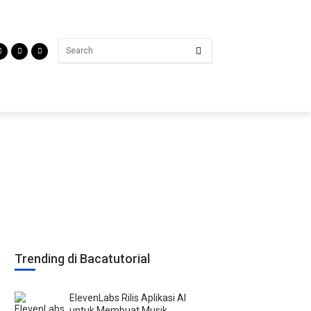
Trending di Bacatutorial
ElevenLabs Rilis Aplikasi AI
untuk Membuat Musik