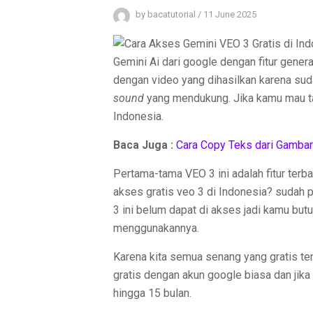
by
bacatutorial
/
11 June 2025
Gemini Ai dari google dengan fitur gene
dengan video yang dihasilkan karena sud
sound
yang mendukung. Jika kamu mau ta
Indonesia.
Baca Juga
:
Cara Copy Teks dari Gambar
Pertama-tama VEO 3 ini adalah fitur terb
akses gratis veo 3 di Indonesia? sudah p
3 ini belum dapat di akses jadi kamu but
menggunakannya.
Karena kita semua senang yang gratis te
gratis dengan akun google biasa dan jik
hingga 15 bulan.