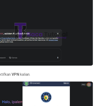
ktifkan
VPN
kalian.