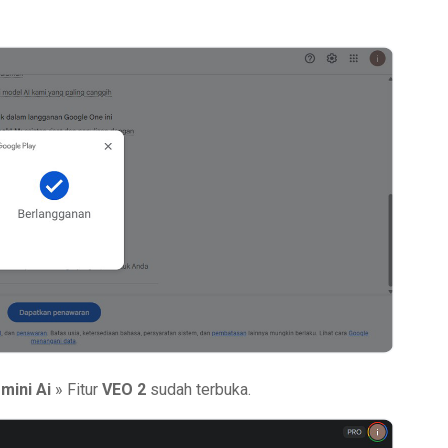
mini Ai
» Fitur
VEO 2
sudah terbuka.