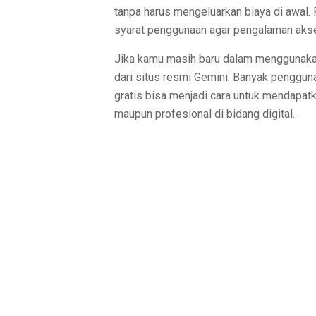
tanpa harus mengeluarkan biaya di awa
syarat penggunaan agar pengalaman aks
Jika kamu masih baru dalam menggunakan
dari situs resmi Gemini. Banyak penggu
gratis bisa menjadi cara untuk mendapatka
maupun profesional di bidang digital.