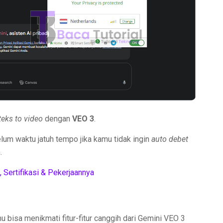
teks to video
dengan
VEO 3
.
um waktu jatuh tempo jika kamu tidak ingin
auto debet
.
, Sertifikasi & Pekerjaannya
mu bisa menikmati fitur-fitur canggih dari Gemini VEO 3