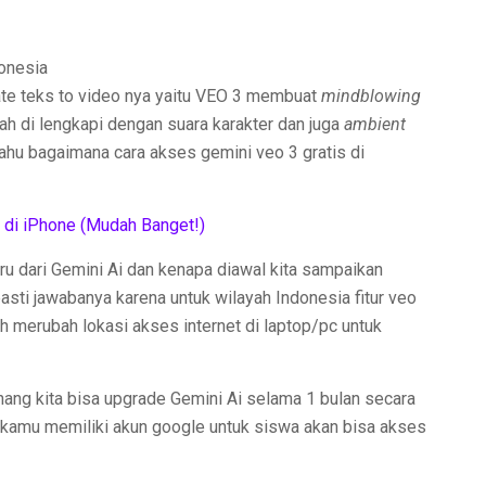
rate teks to video nya yaitu VEO 3 membuat
mindblowing
ah di lengkapi dengan suara karakter dan juga
ambient
hu bagaimana cara akses gemini veo 3 gratis di
 di iPhone (Mudah Banget!)
aru dari Gemini Ai dan kenapa diawal kita sampaikan
asti jawabanya karena untuk wilayah Indonesia fitur veo
uh merubah lokasi akses internet di laptop/pc untuk
nang kita bisa upgrade Gemini Ai selama 1 bulan secara
a kamu memiliki akun google untuk siswa akan bisa akses