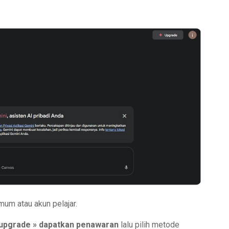
um atau akun pelajar.
upgrade
» dapatkan penawaran
lalu pilih metode