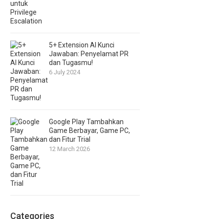
5+ Extension AI Kunci
Jawaban: Penyelamat PR
dan Tugasmu!
6 July 2024
Google Play Tambahkan
Game Berbayar, Game PC,
dan Fitur Trial
12 March 2026
Categories