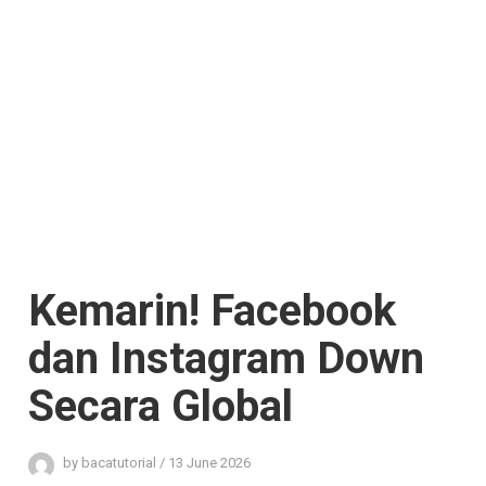
Kemarin! Facebook
dan Instagram Down
Secara Global
by
bacatutorial
/
13 June 2026