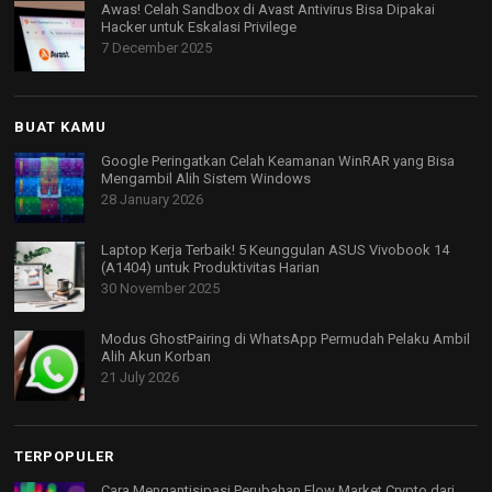
Awas! Celah Sandbox di Avast Antivirus Bisa Dipakai
Hacker untuk Eskalasi Privilege
7 December 2025
BUAT KAMU
Google Peringatkan Celah Keamanan WinRAR yang Bisa
Mengambil Alih Sistem Windows
28 January 2026
Laptop Kerja Terbaik! 5 Keunggulan ASUS Vivobook 14
(A1404) untuk Produktivitas Harian
30 November 2025
Modus GhostPairing di WhatsApp Permudah Pelaku Ambil
Alih Akun Korban
21 July 2026
TERPOPULER
Cara Mengantisipasi Perubahan Flow Market Crypto dari