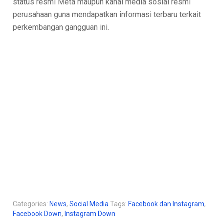
status resmi Meta maupun kanal media sosial resmi
perusahaan guna mendapatkan informasi terbaru terkait
perkembangan gangguan ini.
Categories:
News
,
Social Media
Tags:
Facebook dan Instagram
,
Facebook Down
,
Instagram Down