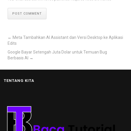
POST COMMENT
←
Meta Tambahkan AI Assistant dan Versi Desktop ke Aplikasi
Edits
Google Bayar Setengah Juta Dolar untuk Temuan Bug
Berbasis AI
→
TENTANG KITA