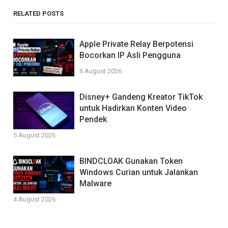
RELATED POSTS
Apple Private Relay Berpotensi
Bocorkan IP Asli Pengguna
6 August 2026
Disney+ Gandeng Kreator TikTok
untuk Hadirkan Konten Video
Pendek
5 August 2026
BINDCLOAK Gunakan Token
Windows Curian untuk Jalankan
Malware
4 August 2026