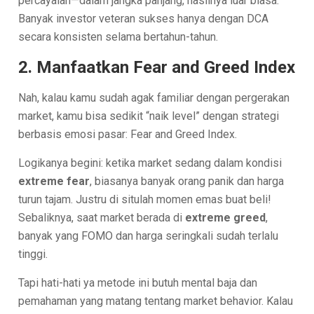
percayalah—dalam jangka panjang, hasilnya luar biasa.
Banyak investor veteran sukses hanya dengan DCA
secara konsisten selama bertahun-tahun.
2. Manfaatkan Fear and Greed Index
Nah, kalau kamu sudah agak familiar dengan pergerakan
market, kamu bisa sedikit “naik level” dengan strategi
berbasis emosi pasar: Fear and Greed Index.
Logikanya begini: ketika market sedang dalam kondisi
extreme fear
, biasanya banyak orang panik dan harga
turun tajam. Justru di situlah momen emas buat beli!
Sebaliknya, saat market berada di
extreme greed
,
banyak yang FOMO dan harga seringkali sudah terlalu
tinggi.
Tapi hati-hati ya metode ini butuh mental baja dan
pemahaman yang matang tentang market behavior. Kalau