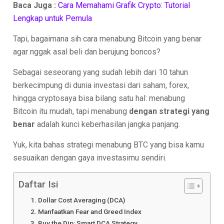
Baca Juga :
Cara Memahami Grafik Crypto: Tutorial
Lengkap untuk Pemula
Tapi, bagaimana sih cara menabung Bitcoin yang benar
agar nggak asal beli dan berujung boncos?
Sebagai seseorang yang sudah lebih dari 10 tahun
berkecimpung di dunia investasi dari saham, forex,
hingga cryptosaya bisa bilang satu hal: menabung
Bitcoin itu mudah, tapi menabung
dengan strategi yang
benar
adalah kunci keberhasilan jangka panjang.
Yuk, kita bahas strategi menabung BTC yang bisa kamu
sesuaikan dengan gaya investasimu sendiri.
Daftar Isi
1. Dollar Cost Averaging (DCA)
2. Manfaatkan Fear and Greed Index
3. Buy the Dip: Smart DCA Strategy