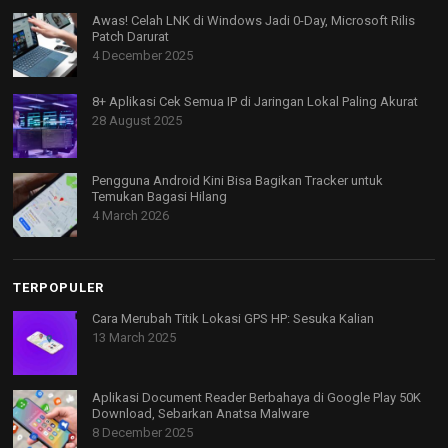
Awas! Celah LNK di Windows Jadi 0-Day, Microsoft Rilis
Patch Darurat
4 December 2025
8+ Aplikasi Cek Semua IP di Jaringan Lokal Paling Akurat
28 August 2025
Pengguna Android Kini Bisa Bagikan Tracker untuk
Temukan Bagasi Hilang
4 March 2026
TERPOPULER
Cara Merubah Titik Lokasi GPS HP: Sesuka Kalian
13 March 2025
Aplikasi Document Reader Berbahaya di Google Play 50K
Download, Sebarkan Anatsa Malware
8 December 2025