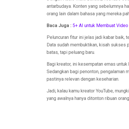
antarbudaya. Konten yang sebelumnya hany
orang lain dalam bahasa yang mereka pa
Baca Juga :
5+ AI untuk Membuat Video 
Peluncuran fitur ini jelas jadi kabar baik
Data sudah membuktikan, kisah sukses pa
batas, tapi peluang baru.
Bagi kreator, ini kesempatan emas untuk 
Sedangkan bagi penonton, pengalaman me
pastinya relevan dengan keseharian.
Jadi, kalau kamu kreator YouTube, mungkin
yang awalnya hanya ditonton ribuan orang