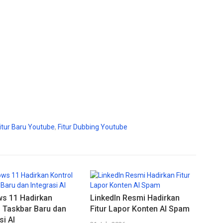
itur Baru Youtube
,
Fitur Dubbing Youtube
s 11 Hadirkan
LinkedIn Resmi Hadirkan
l Taskbar Baru dan
Fitur Lapor Konten AI Spam
si AI