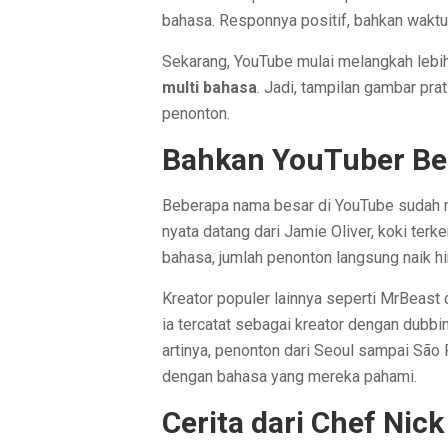
bahasa. Responnya positif, bahkan waktu 
Sekarang, YouTube mulai melangkah lebih
multi bahasa
. Jadi, tampilan gambar pra
penonton.
Bahkan YouTuber Be
Beberapa nama besar di YouTube sudah me
nyata datang dari Jamie Oliver, koki terk
bahasa, jumlah penonton langsung naik 
Kreator populer lainnya seperti MrBeast 
ia tercatat sebagai kreator dengan dubbing
artinya, penonton dari Seoul sampai São 
dengan bahasa yang mereka pahami.
Cerita dari Chef Nic