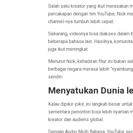
Salah satu kreator yang ikut merasakan ma
percakapan dengan tim YouTube, Nick m
channel-nya tumbuh lebih cepat.
Sekarang, videonya bisa diakses dalam ba
beberapa bahasa lain. Hasilnya, komunit
juga ikut meningkat.
Menurut Nick, kehadiran fitur ini bukan s
berbagai negara merasa lebih “nyambun
sendiri.
Menyatukan Dunia l
Kalau dipikir-pikir, ini langkah besar untuk
sementara penonton bisa lebih nyaman men
kreator dan audiens global.
Dengan Audio Multi Bahasa, YouTube se