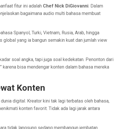
nfaat fitur ini adalah
Chef Nick DiGiovanni
. Dalam
enjelaskan bagaimana audio multi bahasa membuat
hasa Spanyol, Turki, Vietnam, Rusia, Arab, hingga
as global yang ia bangun semakin kuat dan jumlah view
ekadar soal angka, tapi juga soal kedekatan. Penonton dari
g” karena bisa mendengar konten dalam bahasa mereka
ewat Konten
 dunia digital. Kreator kini tak lagi terbatas oleh bahasa,
ikmati konten favorit. Tidak ada lagi jarak antara
cara tidak langsung sedang membangun jembatan