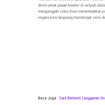
dirilis untuk jutaan kreator di seluruh d
mengunggah video bisa menambahkan pili
negara bisa langsung mendengar versi d
Baca Juga :
Cara Berhenti Langganan Go