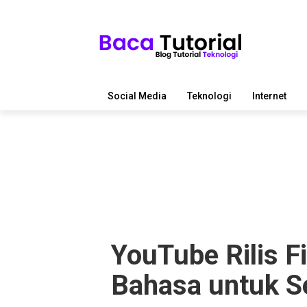
Social Media
Teknologi
Internet
YouTube Rilis F
Bahasa untuk S