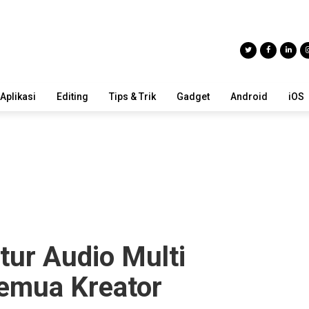
Aplikasi
Editing
Tips & Trik
Gadget
Android
iOS
itur Audio Multi
emua Kreator