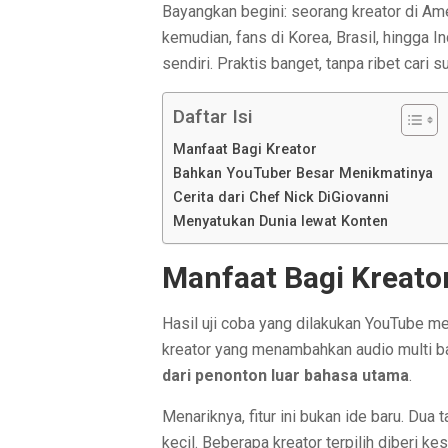
Bayangkan begini: seorang kreator di Ame
kemudian, fans di Korea, Brasil, hingga 
sendiri. Praktis banget, tanpa ribet cari 
Daftar Isi
Manfaat Bagi Kreator
Bahkan YouTuber Besar Menikmatinya
Cerita dari Chef Nick DiGiovanni
Menyatukan Dunia lewat Konten
Manfaat Bagi Kreato
Hasil uji coba yang dilakukan YouTube men
kreator yang menambahkan audio multi b
dari penonton luar bahasa utama
.
Menariknya, fitur ini bukan ide baru. Dua
kecil. Beberapa kreator terpilih diberi