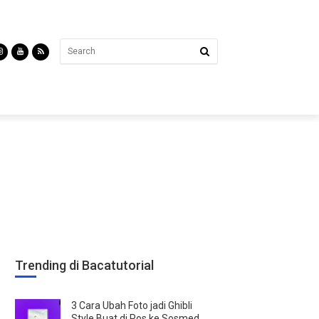
Trending di Bacatutorial
3 Cara Ubah Foto jadi Ghibli
Style Buat di Pos ke Sosmed