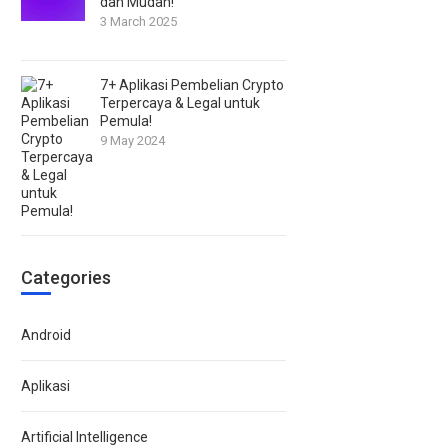
dan Mudah!
3 March 2025
7+ Aplikasi Pembelian Crypto
Terpercaya & Legal untuk
Pemula!
9 May 2024
Categories
Android
Aplikasi
Artificial Intelligence