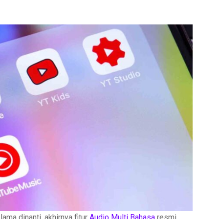
ama dinanti, akhirnya fitur
Audio Multi Bahasa
resmi