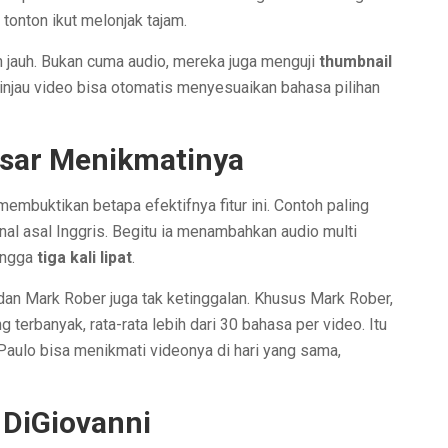
tonton ikut melonjak tajam.
 jauh. Bukan cuma audio, mereka juga menguji
thumbnail
tinjau video bisa otomatis menyesuaikan bahasa pilihan
sar Menikmatinya
mbuktikan betapa efektifnya fitur ini. Contoh paling
enal asal Inggris. Begitu ia menambahkan audio multi
hingga
tiga kali lipat
.
dan Mark Rober juga tak ketinggalan. Khusus Mark Rober,
 terbanyak, rata-rata lebih dari 30 bahasa per video. Itu
Paulo bisa menikmati videonya di hari yang sama,
k DiGiovanni