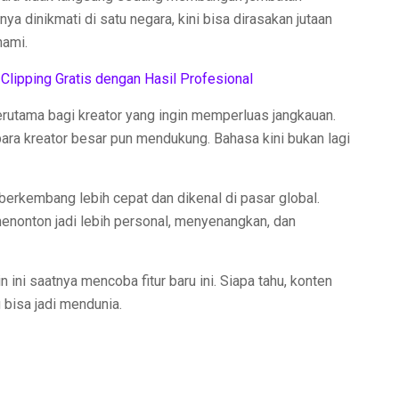
a dinikmati di satu negara, kini bisa dirasakan jutaan
hami.
Clipping Gratis dengan Hasil Profesional
, terutama bagi kreator yang ingin memperluas jangkauan.
ra kreator besar pun mendukung. Bahasa kini bukan lagi
berkembang lebih cepat dan dikenal di pasar global.
nonton jadi lebih personal, menyenangkan, dan
 ini saatnya mencoba fitur baru ini. Siapa tahu, konten
 bisa jadi mendunia.