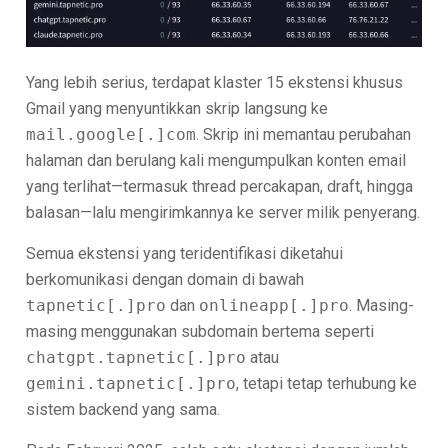
Yang lebih serius, terdapat klaster 15 ekstensi khusus
Gmail yang menyuntikkan skrip langsung ke
mail.google[.]com
. Skrip ini memantau perubahan
halaman dan berulang kali mengumpulkan konten email
yang terlihat—termasuk thread percakapan, draft, hingga
balasan—lalu mengirimkannya ke server milik penyerang.
Semua ekstensi yang teridentifikasi diketahui
berkomunikasi dengan domain di bawah
tapnetic[.]pro
dan
onlineapp[.]pro
. Masing-
masing menggunakan subdomain bertema seperti
chatgpt.tapnetic[.]pro
atau
gemini.tapnetic[.]pro
, tetapi tetap terhubung ke
sistem backend yang sama.