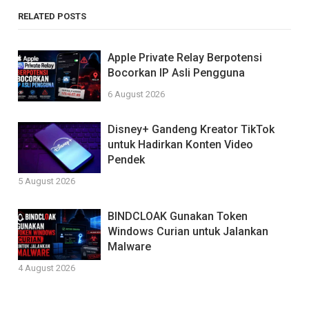
RELATED POSTS
Apple Private Relay Berpotensi
Bocorkan IP Asli Pengguna
6 August 2026
Disney+ Gandeng Kreator TikTok
untuk Hadirkan Konten Video
Pendek
5 August 2026
BINDCLOAK Gunakan Token
Windows Curian untuk Jalankan
Malware
4 August 2026