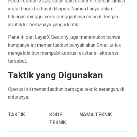
Pada Februari 2025, salah satu ekstensi dengan jumlah
instal tinggi berhasil dihapus. Namun hanya dalam
hitungan minggu, versi penggantinya muncul dengan
arsitektur berbahaya yang identik.
Peneliti dari LayerX Security juga menemukan bahwa
kampanye ini memanfaatkan banyak akun Gmail untuk
mengelola dan mempublikasikan ekstensi-ekstensi
tersebut.
Taktik yang Digunakan
Operasi ini memanfaatkan berbagai teknik serangan, di
antaranya:
TAKTIK
KODE
NAMA TEKNIK
TEKNIK