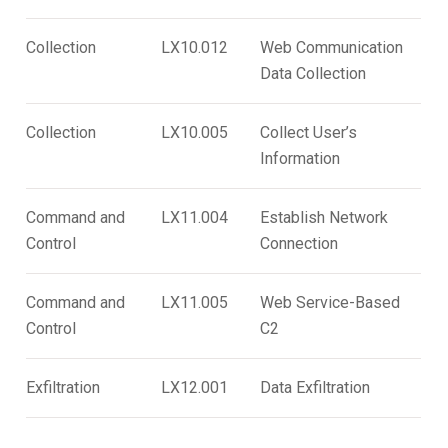
Collection
LX10.012
Web Communication
Data Collection
Collection
LX10.005
Collect User’s
Information
Command and
LX11.004
Establish Network
Control
Connection
Command and
LX11.005
Web Service-Based
Control
C2
Exfiltration
LX12.001
Data Exfiltration