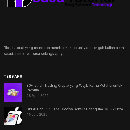
Blog tutorial yang mencoba memberikan solusi yang tengah kalian alami
seputar internet!
baca selengkapnya
TERBARU
30+ Istilah Trading Crypto yang Wajib Kamu Ketahui untuk
Pemula!
28 April 2025
Siri AI Baru Kini Bisa Dicoba Semua Pengguna iOS 27 Beta
15 July 2026