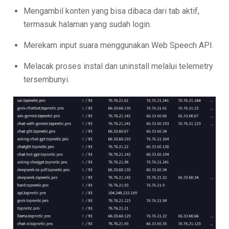
Mengambil konten yang bisa dibaca dari tab aktif,
termasuk halaman yang sudah login.
Merekam input suara menggunakan Web Speech API.
Melacak proses instal dan uninstall melalui telemetry
tersembunyi.