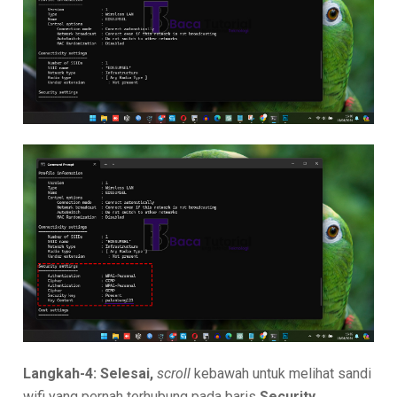
Langkah-4: Selesai,
scroll
kebawah untuk melihat sandi
wifi yang pernah terhubung pada baris
Security