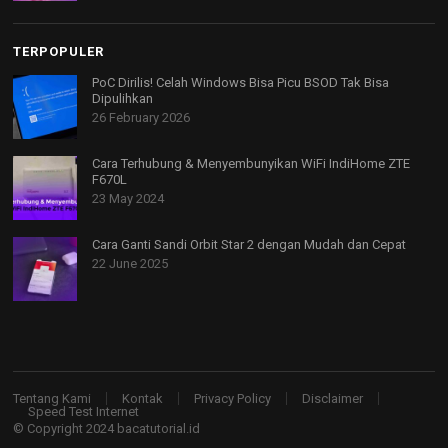
TERPOPULER
PoC Dirilis! Celah Windows Bisa Picu BSOD Tak Bisa
Dipulihkan
26 February 2026
Cara Terhubung & Menyembunyikan WiFi IndiHome ZTE
F670L
23 May 2024
Cara Ganti Sandi Orbit Star 2 dengan Mudah dan Cepat
22 June 2025
Tentang Kami
Kontak
Privacy Policy
Disclaimer
Speed Test Internet
© Copyright 2024
bacatutorial.id