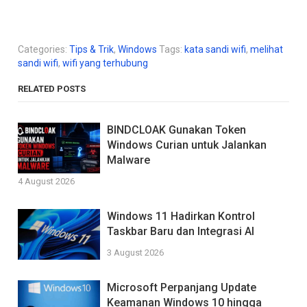
Categories:
Tips & Trik
,
Windows
Tags:
kata sandi wifi
,
melihat
sandi wifi
,
wifi yang terhubung
RELATED POSTS
BINDCLOAK Gunakan Token
Windows Curian untuk Jalankan
Malware
4 August 2026
Windows 11 Hadirkan Kontrol
Taskbar Baru dan Integrasi AI
3 August 2026
Microsoft Perpanjang Update
Keamanan Windows 10 hingga