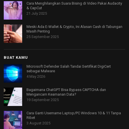
Cara Menghilangkan Suara Bising di Video Pakai Audacity
& CapCut
21 July 2025
Meski Ada E-Wallet & Crypto, Ini Alasan Cash di Tabungan
Masih Penting
25 September 2025
BUAT KAMU
Microsoft Defender Salah Tandai Sertifikat DigiCert
sebagai Malware
4 May 2026
Bagaimana ChatGPT Bisa Bypass CAPTCHA dan
Mengancam Keamanan Data?
19 September 2025
Cara Ganti Username Laptop/PC Windows 10 & 11 Tanpa
Ribet
3 August 2025