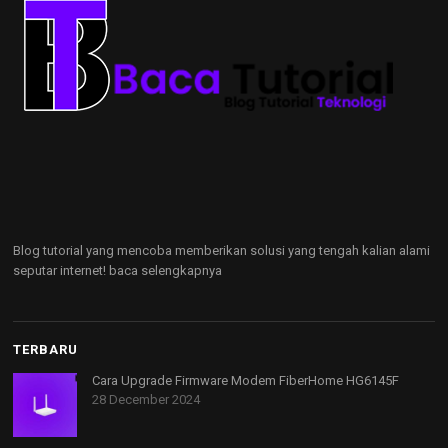
Blog tutorial yang mencoba memberikan solusi yang tengah kalian alami
seputar internet!
baca selengkapnya
TERBARU
Cara Upgrade Firmware Modem FiberHome HG6145F
28 December 2024