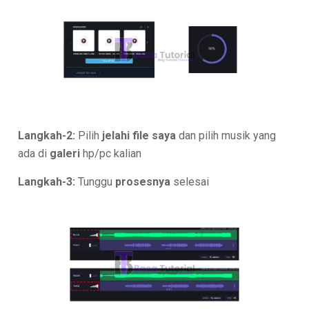
Langkah-2:
Pilih
jelahi file saya
dan pilih musik yang
ada di
galeri
hp/pc kalian
Langkah-3:
Tunggu
prosesnya
selesai