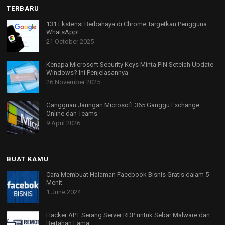
TERBARU
131 Ekstensi Berbahaya di Chrome Targetkan Pengguna
WhatsApp!
21 October 2025
Kenapa Microsoft Security Keys Minta PIN Setelah Update
Windows? Ini Penjelasannya
26 November 2025
Gangguan Jaringan Microsoft 365 Ganggu Exchange
Online dan Teams
9 April 2026
BUAT KAMU
Cara Membuat Halaman Facebook Bisnis Gratis dalam 5
Menit
1 June 2024
Hacker APT Serang Server RDP untuk Sebar Malware dan
Bertahan Lama