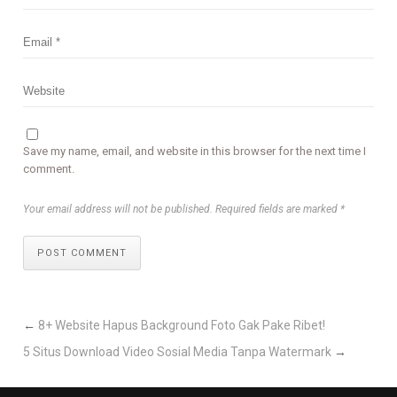
Save my name, email, and website in this browser for the next time I
comment.
Your email address will not be published. Required fields are marked *
POST COMMENT
←
8+ Website Hapus Background Foto Gak Pake Ribet!
5 Situs Download Video Sosial Media Tanpa Watermark
→