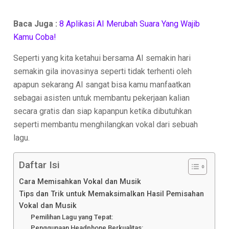
Baca Juga :
8 Aplikasi AI Merubah Suara Yang Wajib
Kamu Coba!
Seperti yang kita ketahui bersama AI semakin hari
semakin gila inovasinya seperti tidak terhenti oleh
apapun sekarang AI sangat bisa kamu manfaatkan
sebagai asisten untuk membantu pekerjaan kalian
secara gratis dan siap kapanpun ketika dibutuhkan
seperti membantu menghilangkan vokal dari sebuah
lagu.
Daftar Isi
Cara Memisahkan Vokal dan Musik
Tips dan Trik untuk Memaksimalkan Hasil Pemisahan
Vokal dan Musik
Pemilihan Lagu yang Tepat:
Penggunaan Headphone Berkualitas: