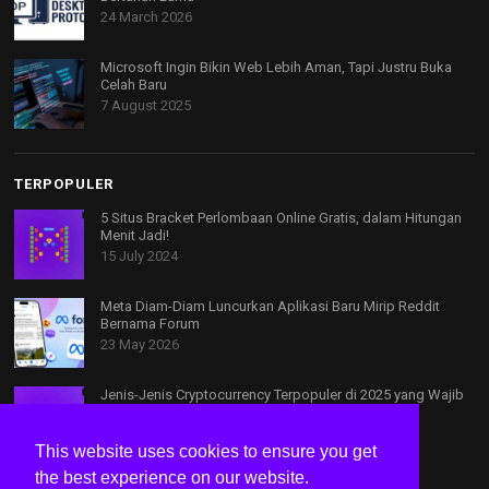
24 March 2026
Microsoft Ingin Bikin Web Lebih Aman, Tapi Justru Buka
Celah Baru
7 August 2025
TERPOPULER
5 Situs Bracket Perlombaan Online Gratis, dalam Hitungan
Menit Jadi!
15 July 2024
Meta Diam-Diam Luncurkan Aplikasi Baru Mirip Reddit
Bernama Forum
23 May 2026
Jenis-Jenis Cryptocurrency Terpopuler di 2025 yang Wajib
Kamu Ketahui!
29 April 2025
This website uses cookies to ensure you get
the best experience on our website.