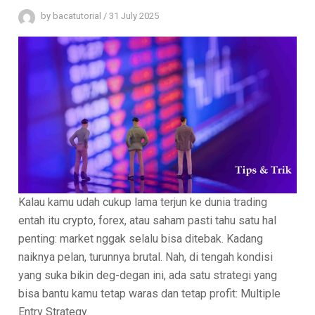
by
bacatutorial
/
31 July 2025
Kalau kamu udah cukup lama terjun ke dunia trading
entah itu crypto, forex, atau saham pasti tahu satu hal
penting: market nggak selalu bisa ditebak. Kadang
naiknya pelan, turunnya brutal. Nah, di tengah kondisi
yang suka bikin deg-degan ini, ada satu strategi yang
bisa bantu kamu tetap waras dan tetap profit: Multiple
Entry Strategy.