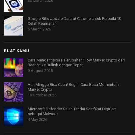
30 March 2026
Google Rilis Update Darurat Chrome untuk Perbaiki 10
Celah Keamanan
5 March 2026
BUAT KAMU
Cara Mengantisipasi Perubahan Flow Market Crypto dari
Bearish ke Bullish dengan Tepat
9 August 2025
Hari Minggu Bisa Cuan! Begini Cara Baca Momentum
Market Crypto
19 October 2025
Microsoft Defender Salah Tandai Sertifikat DigiCert
sebagai Malware
4 May 2026