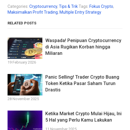
Categories:
Cryptocurrency
,
Tips & Trik
Tags:
Fokus Crypto
,
Maksimalkan Profit Trading
,
Multiple Entry Strategy
RELATED POSTS
Waspada! Penipuan Cryptocurrency
di Asia Rugikan Korban hingga
Miliaran
19 February 2026
Panic Selling! Trader Crypto Buang
Token Ketika Pasar Saham Turun
Drastis
28 November 2025
Ketika Market Crypto Mulai Hijau, Ini
5 Hal yang Perlu Kamu Lakukan
11 November 2025