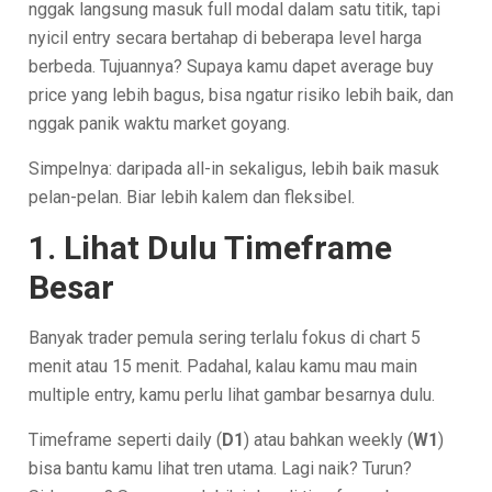
nggak langsung masuk full modal dalam satu titik, tapi
nyicil entry secara bertahap di beberapa level harga
berbeda. Tujuannya? Supaya kamu dapet average buy
price yang lebih bagus, bisa ngatur risiko lebih baik, dan
nggak panik waktu market goyang.
Simpelnya: daripada all-in sekaligus, lebih baik masuk
pelan-pelan. Biar lebih kalem dan fleksibel.
1. Lihat Dulu Timeframe
Besar
Banyak trader pemula sering terlalu fokus di chart 5
menit atau 15 menit. Padahal, kalau kamu mau main
multiple entry, kamu perlu lihat gambar besarnya dulu.
Timeframe seperti daily (
D1
) atau bahkan weekly (
W1
)
bisa bantu kamu lihat tren utama. Lagi naik? Turun?