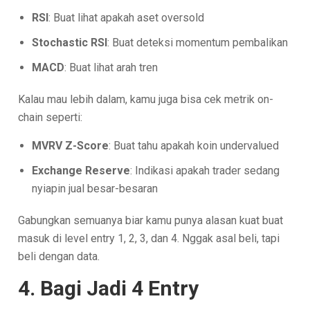
RSI
: Buat lihat apakah aset oversold
Stochastic RSI
: Buat deteksi momentum pembalikan
MACD
: Buat lihat arah tren
Kalau mau lebih dalam, kamu juga bisa cek metrik on-
chain seperti:
MVRV Z-Score
: Buat tahu apakah koin undervalued
Exchange Reserve
: Indikasi apakah trader sedang
nyiapin jual besar-besaran
Gabungkan semuanya biar kamu punya alasan kuat buat
masuk di level entry 1, 2, 3, dan 4. Nggak asal beli, tapi
beli dengan data.
4. Bagi Jadi 4 Entry