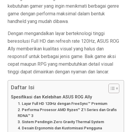
kebutuhan gamer yang ingin menikmati berbagai genre
game dengan performa maksimal dalam bentuk
handheld yang mudah dibawa.
Dengan mengandalkan layar berteknologi tinggi
beresolusi Full HD dan refresh rate 120Hz, ASUS ROG
Ally memberikan kualitas visual yang halus dan
responsif untuk berbagai jenis game. Baik game aksi
cepat maupun RPG yang membutuhkan detail visual
tinggi dapat dimainkan dengan nyaman dan lancar.
Daftar Isi
Spesifikasi dan Kelebihan ASUS ROG Ally
1. Layar Full HD 120Hz dengan FreeSync™ Premium
2. Performa Prosesor AMD Ryzen™ Z1 Series dan Grafis
RDNA™ 3
3. Sistem Pendingin Zero Gravity Thermal System
4. Desain Ergonomis dan Kustomisasi Pengguna