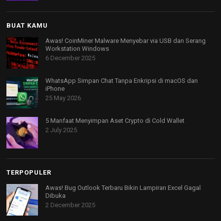
BUAT KAMU
Awas! CoinMiner Malware Menyebar via USB dan Serang
Workstation Windows
6 December 2025
WhatsApp Simpan Chat Tanpa Enkripsi di macOS dan
iPhone
25 May 2026
5 Manfaat Menyimpan Aset Crypto di Cold Wallet
2 July 2025
TERPOPULER
Awas! Bug Outlook Terbaru Bikin Lampiran Excel Gagal
Dibuka
2 December 2025