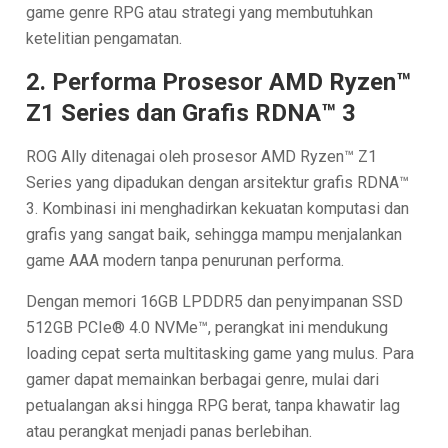
game genre RPG atau strategi yang membutuhkan
ketelitian pengamatan.
2. Performa Prosesor AMD Ryzen™
Z1 Series dan Grafis RDNA™ 3
ROG Ally ditenagai oleh prosesor AMD Ryzen™ Z1
Series yang dipadukan dengan arsitektur grafis RDNA™
3. Kombinasi ini menghadirkan kekuatan komputasi dan
grafis yang sangat baik, sehingga mampu menjalankan
game AAA modern tanpa penurunan performa.
Dengan memori 16GB LPDDR5 dan penyimpanan SSD
512GB PCIe® 4.0 NVMe™, perangkat ini mendukung
loading cepat serta multitasking game yang mulus. Para
gamer dapat memainkan berbagai genre, mulai dari
petualangan aksi hingga RPG berat, tanpa khawatir lag
atau perangkat menjadi panas berlebihan.