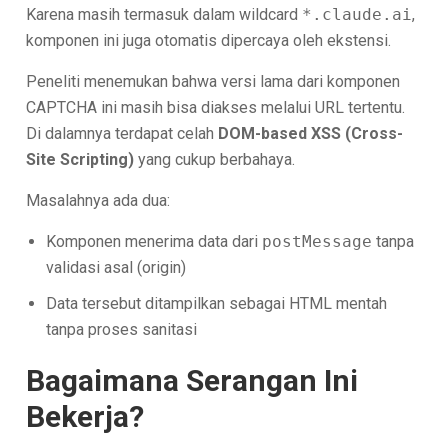
Karena masih termasuk dalam wildcard
*.claude.ai
,
komponen ini juga otomatis dipercaya oleh ekstensi.
Peneliti menemukan bahwa versi lama dari komponen
CAPTCHA ini masih bisa diakses melalui URL tertentu.
Di dalamnya terdapat celah
DOM-based XSS (Cross-
Site Scripting)
yang cukup berbahaya.
Masalahnya ada dua:
Komponen menerima data dari
postMessage
tanpa
validasi asal (origin)
Data tersebut ditampilkan sebagai HTML mentah
tanpa proses sanitasi
Bagaimana Serangan Ini
Bekerja?