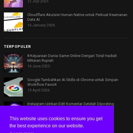
12 July 2025
Cloudflare Akuisisi Human Native untuk Perkuat Keamanan
Data AI
16 January 2026
TERPOPULER
8 Kejuaraan Dunia Game Online Dengan Total Hadiah
Miliaran Rupiah
16 June 2025
Google Tambahkan AI Skills di Chrome untuk Simpan
Workflow Favorit
15 April 2026
Instagram Izinkan Edit Komentar Setelah Diposting
10 April 2026
This website uses cookies to ensure you get
the best experience on our website.