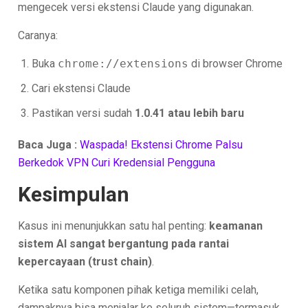
mengecek versi ekstensi Claude yang digunakan.
Caranya:
Buka
chrome://extensions
di browser Chrome
Cari ekstensi Claude
Pastikan versi sudah
1.0.41 atau lebih baru
Baca Juga :
Waspada! Ekstensi Chrome Palsu
Berkedok VPN Curi Kredensial Pengguna
Kesimpulan
Kasus ini menunjukkan satu hal penting:
keamanan
sistem AI sangat bergantung pada rantai
kepercayaan (trust chain)
.
Ketika satu komponen pihak ketiga memiliki celah,
dampaknya bisa menjalar ke seluruh sistem—termasuk