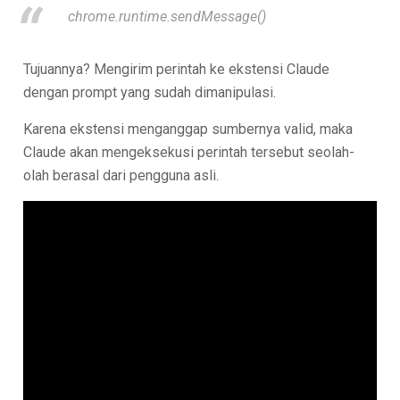
chrome.runtime.sendMessage()
Tujuannya? Mengirim perintah ke ekstensi Claude
dengan prompt yang sudah dimanipulasi.
Karena ekstensi menganggap sumbernya valid, maka
Claude akan mengeksekusi perintah tersebut seolah-
olah berasal dari pengguna asli.