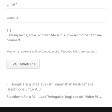
Save my name, email, and website in this browser for the next time I
comment.
Your email address will not be published. Required fields are marked *
POST COMMENT
←
Google Translate Hadirkan Terjemahan Real-Time di
Headphone untuk iOS
Shutdown Sora Bisa Jadi Peringatan bagi Industri Video AI
→