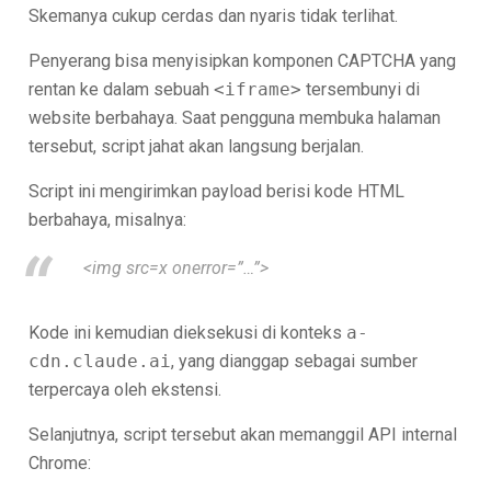
Skemanya cukup cerdas dan nyaris tidak terlihat.
Penyerang bisa menyisipkan komponen CAPTCHA yang
rentan ke dalam sebuah
<iframe>
tersembunyi di
website berbahaya. Saat pengguna membuka halaman
tersebut, script jahat akan langsung berjalan.
Script ini mengirimkan payload berisi kode HTML
berbahaya, misalnya:
<img src=x onerror=”…”>
Kode ini kemudian dieksekusi di konteks
a-
cdn.claude.ai
, yang dianggap sebagai sumber
terpercaya oleh ekstensi.
Selanjutnya, script tersebut akan memanggil API internal
Chrome: