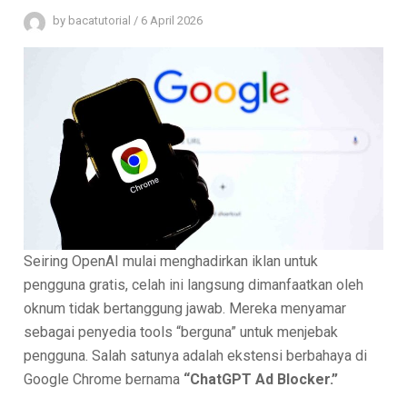
by
bacatutorial
/
6 April 2026
Seiring OpenAI mulai menghadirkan iklan untuk
pengguna gratis, celah ini langsung dimanfaatkan oleh
oknum tidak bertanggung jawab. Mereka menyamar
sebagai penyedia tools “berguna” untuk menjebak
pengguna. Salah satunya adalah ekstensi berbahaya di
Google Chrome bernama
“ChatGPT Ad Blocker.”