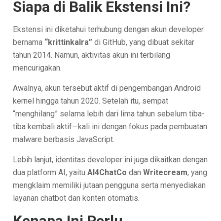
Siapa di Balik Ekstensi Ini?
Ekstensi ini diketahui terhubung dengan akun developer
bernama
“krittinkalra”
di GitHub, yang dibuat sekitar
tahun 2014. Namun, aktivitas akun ini terbilang
mencurigakan.
Awalnya, akun tersebut aktif di pengembangan Android
kernel hingga tahun 2020. Setelah itu, sempat
“menghilang” selama lebih dari lima tahun sebelum tiba-
tiba kembali aktif—kali ini dengan fokus pada pembuatan
malware berbasis JavaScript.
Lebih lanjut, identitas developer ini juga dikaitkan dengan
dua platform AI, yaitu
AI4ChatCo
dan
Writecream
, yang
mengklaim memiliki jutaan pengguna serta menyediakan
layanan chatbot dan konten otomatis.
Kenapa Ini Perlu