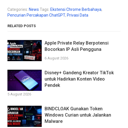
Categories:
News
Tags:
Ekstensi Chrome Berbahaya
,
Pencurian Percakapan ChatGPT
,
Privasi Data
RELATED POSTS
Apple Private Relay Berpotensi
Bocorkan IP Asli Pengguna
6 August 2026
Disney+ Gandeng Kreator TikTok
untuk Hadirkan Konten Video
Pendek
5 August 2026
BINDCLOAK Gunakan Token
Windows Curian untuk Jalankan
Malware