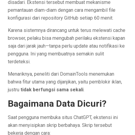
disadari. Ekstensi tersebut membuat mekanisme
pemantauan diam-diam dengan cara mengambil file
konfigurasi dari repository GitHub setiap 60 menit.
Karena sistemnya dirancang untuk terus melewati cache
browser, pelaku bisa mengubah perilaku ekstensi kapan
saja dari jarak jauh—tanpa perlu update atau notifikasi ke
pengguna. Ini yang membuatnya semakin sulit
terdeteksi.
Menariknya, peneliti dari DomainTools menemukan
bahwa fitur utama yang dijanjikan, yaitu pemblokir iklan,
justru
tidak berfungsi sama sekali
.
Bagaimana Data Dicuri?
Saat pengguna membuka situs ChatGPT, ekstensi ini
akan menyisipkan skrip berbahaya. Skrip tersebut
bekerja dengan cara: