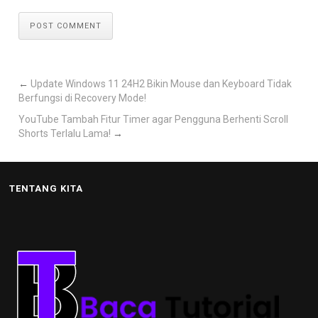
POST COMMENT
←
Update Windows 11 24H2 Bikin Mouse dan Keyboard Tidak
Berfungsi di Recovery Mode!
YouTube Tambah Fitur Timer agar Pengguna Berhenti Scroll
Shorts Terlalu Lama!
→
TENTANG KITA