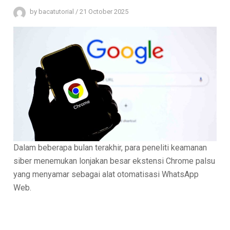
by
bacatutorial
/
21 October 2025
Dalam beberapa bulan terakhir, para peneliti keamanan
siber menemukan lonjakan besar ekstensi Chrome palsu
yang menyamar sebagai alat otomatisasi WhatsApp
Web.