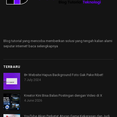
Blog tutorial yang mencoba memberikan solusi yang tengah kalian alami
seputar internet!
baca selengkapnya
TERBARU
8+ Website Hapus Background Foto Gak Pake Ribet!
7 July 2024
Kreator Kini Bisa Balas Postingan dengan Video di X
4 June 2026
YouTube Akan Perketat Aturan Game Kekerasan dan Judi