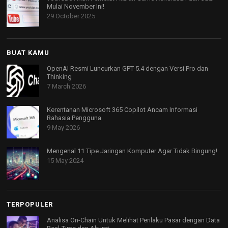
Mulai November Ini!
29 October 2025
BUAT KAMU
OpenAI Resmi Luncurkan GPT-5.4 dengan Versi Pro dan
Thinking
7 March 2026
Kerentanan Microsoft 365 Copilot Ancam Informasi
Rahasia Pengguna
9 May 2026
Mengenal 11 Tipe Jaringan Komputer Agar Tidak Bingung!
15 May 2024
TERPOPULER
Analisa On-Chain Untuk Melihat Perilaku Pasar dengan Data