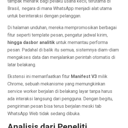
tampak menarik bagi pelaku usaha kecil, terutama di
Brasil, negara di mana WhatsApp menjadi alat utama
untuk berinteraksi dengan pelanggan.
Di halaman unduhan, mereka mempromosikan berbagai
fitur seperti template pesan, pengatur jadwal kirim,
hingga dasbor analitik
untuk memantau performa
pesan. Padahal di balik itu semua, sistemnya diam-diam
mengakses data dan menjalankan perintah otomatis di
latar belakang.
Ekstensi ini memanfaatkan fitur
Manifest V3
milik
Chrome, sebuah mekanisme yang memungkinkan
service worker berjalan di belakang layar tanpa harus
ada interaksi langsung dari pengguna. Dengan begitu,
pengiriman pesan bisa terus berjalan meski tab
WhatsApp Web tidak sedang dibuka.
Analisis dari Peneliti