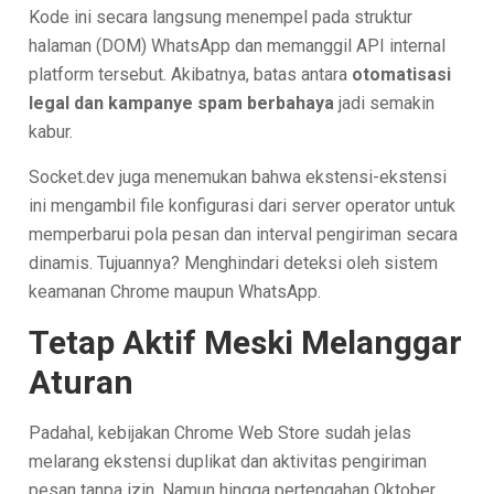
Kode ini secara langsung menempel pada struktur
halaman (DOM) WhatsApp dan memanggil API internal
platform tersebut. Akibatnya, batas antara
otomatisasi
legal dan kampanye spam berbahaya
jadi semakin
kabur.
Socket.dev juga menemukan bahwa ekstensi-ekstensi
ini mengambil file konfigurasi dari server operator untuk
memperbarui pola pesan dan interval pengiriman secara
dinamis. Tujuannya? Menghindari deteksi oleh sistem
keamanan Chrome maupun WhatsApp.
Tetap Aktif Meski Melanggar
Aturan
Padahal, kebijakan Chrome Web Store sudah jelas
melarang ekstensi duplikat dan aktivitas pengiriman
pesan tanpa izin. Namun hingga pertengahan Oktober