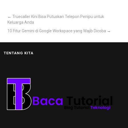
←
Truecaller Kini Bisa Putuskan Telepon Penipu untuk
Keluarga Anda
10 Fitur Gemini di Google Workspace yang Wajib Dicoba
→
TENTANG KITA