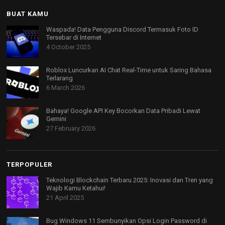
BUAT KAMU
Waspada! Data Pengguna Discord Termasuk Foto ID
Tersebar di Internet
4 October 2025
Roblox Luncurkan AI Chat Real-Time untuk Saring Bahasa
Terlarang
6 March 2026
Bahaya! Google API Key Bocorkan Data Pribadi Lewat
Gemini
27 February 2026
TERPOPULER
Teknologi Blockchain Terbaru 2025: Inovasi dan Tren yang
Wajib Kamu Ketahui!
21 April 2025
Bug Windows 11 Sembunyikan Opsi Login Password di