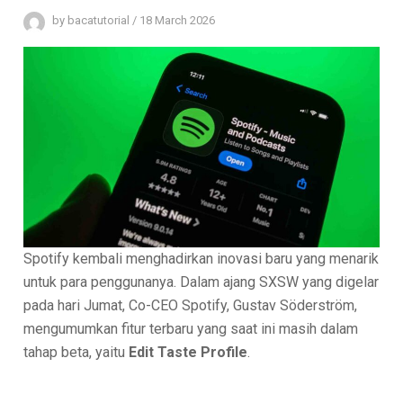
by
bacatutorial
/
18 March 2026
Spotify kembali menghadirkan inovasi baru yang menarik
untuk para penggunanya. Dalam ajang SXSW yang digelar
pada hari Jumat, Co-CEO Spotify, Gustav Söderström,
mengumumkan fitur terbaru yang saat ini masih dalam
tahap beta, yaitu
Edit Taste Profile
.