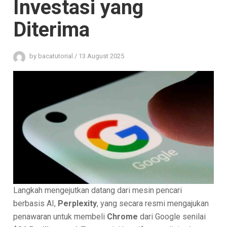
Investasi yang
Diterima
by
bacatutorial
/
13 August 2025
Langkah mengejutkan datang dari mesin pencari
berbasis AI,
Perplexity
, yang secara resmi mengajukan
penawaran untuk membeli
Chrome
dari Google senilai