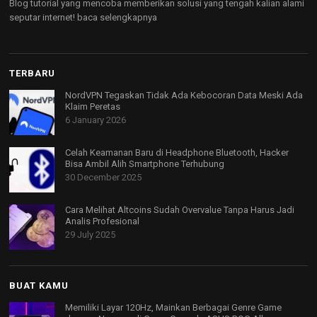
Blog tutorial yang mencoba memberikan solusi yang tengah kalian alami
seputar internet!
baca selengkapnya
TERBARU
NordVPN Tegaskan Tidak Ada Kebocoran Data Meski Ada
Klaim Peretas
6 January 2026
Celah Keamanan Baru di Headphone Bluetooth, Hacker
Bisa Ambil Alih Smartphone Terhubung
30 December 2025
Cara Melihat Altcoins Sudah Overvalue Tanpa Harus Jadi
Analis Profesional
29 July 2025
BUAT KAMU
Memiliki Layar 120Hz, Mainkan Berbagai Genre Game