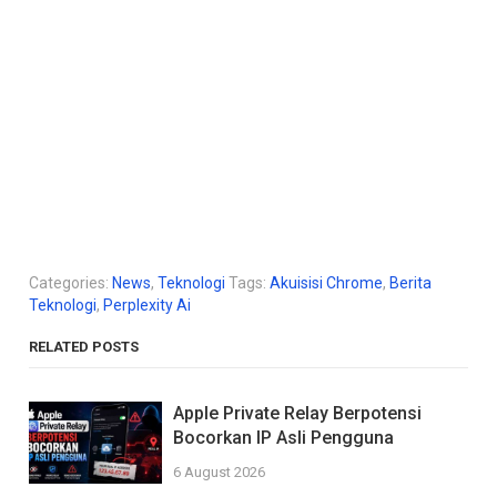
Categories:
News
,
Teknologi
Tags:
Akuisisi Chrome
,
Berita
Teknologi
,
Perplexity Ai
RELATED POSTS
Apple Private Relay Berpotensi
Bocorkan IP Asli Pengguna
6 August 2026