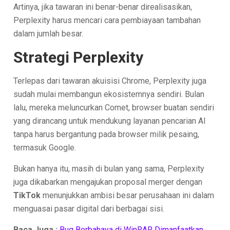
Artinya, jika tawaran ini benar-benar direalisasikan,
Perplexity harus mencari cara pembiayaan tambahan
dalam jumlah besar.
Strategi Perplexity
Terlepas dari tawaran akuisisi Chrome, Perplexity juga
sudah mulai membangun ekosistemnya sendiri. Bulan
lalu, mereka meluncurkan Comet, browser buatan sendiri
yang dirancang untuk mendukung layanan pencarian AI
tanpa harus bergantung pada browser milik pesaing,
termasuk Google.
Bukan hanya itu, masih di bulan yang sama, Perplexity
juga dikabarkan mengajukan proposal merger dengan
TikTok
menunjukkan ambisi besar perusahaan ini dalam
menguasai pasar digital dari berbagai sisi.
Baca Juga :
Bug Berbahaya di WinRAR Dimanfaatkan