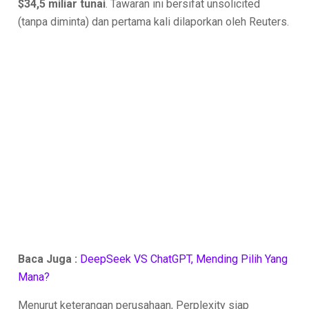
$34,5 miliar tunai
. Tawaran ini bersifat unsolicited
(tanpa diminta) dan pertama kali dilaporkan oleh Reuters.
Baca Juga :
DeepSeek VS ChatGPT, Mending Pilih Yang
Mana?
Menurut keterangan perusahaan, Perplexity siap