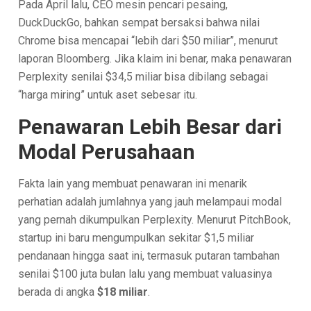
Pada April lalu, CEO mesin pencari pesaing,
DuckDuckGo, bahkan sempat bersaksi bahwa nilai
Chrome bisa mencapai “lebih dari $50 miliar”, menurut
laporan Bloomberg. Jika klaim ini benar, maka penawaran
Perplexity senilai $34,5 miliar bisa dibilang sebagai
“harga miring” untuk aset sebesar itu.
Penawaran Lebih Besar dari
Modal Perusahaan
Fakta lain yang membuat penawaran ini menarik
perhatian adalah jumlahnya yang jauh melampaui modal
yang pernah dikumpulkan Perplexity. Menurut PitchBook,
startup ini baru mengumpulkan sekitar $1,5 miliar
pendanaan hingga saat ini, termasuk putaran tambahan
senilai $100 juta bulan lalu yang membuat valuasinya
berada di angka
$18 miliar
.