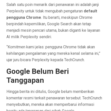
Salah satu poin menarik dari penawaran ini adalah janji
Perplexity untuk tidak mengubah pengaturan
default
pengguna Chrome
. Itu berarti, meskipun Chrome
berpindah kepemilikan, Google Search akan tetap
menjadi mesin pencari utama, bukan diganti ke layanan
AI milik Perplexity sendiri.
“Komitmen kami jelas: pengguna Chrome tidak akan
kehilangan pengalaman yang mereka kenal selama ini,”
ujar juru bicara Perplexity kepada TechCrunch.
Google Belum Beri
Tanggapan
Hingga berita ini ditulis, Google belum memberikan
komentar resmi terkait penawaran tersebut. TechCrunch
menyebutkan, mereka akan memperbarui informasi
begitu ada tanggapan dari pihak Google.