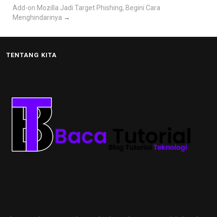
Add-on Mozilla Jadi Target Phishing, Begini Cara
Menghindarinya
→
TENTANG KITA