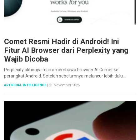
Comet Resmi Hadir di Android! Ini
Fitur AI Browser dari Perplexity yang
Wajib Dicoba
Perplexity akhirnya resmi membawa browser AI Comet ke
perangkat Android. Setelah sebelumnya meluncur lebih dulu…
ARTIFICIAL INTELLIGENCE
|
21 November 2025