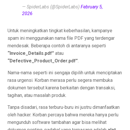
— SpiderLabs (@SpiderLabs)
February 5,
2026
Untuk meningkatkan tingkat keberhasilan, kampanye
spam ini menggunakan nama file PDF yang terdengar
mendesak. Beberapa contoh di antaranya seperti
“Invoice_Details.pdf”
atau
“Defective_Product_Order.pdf”
.
Nama-nama seperti ini sengaja dipilih untuk menciptakan
rasa urgensi. Korban merasa perlu segera membuka
dokumen tersebut karena berkaitan dengan transaksi,
tagihan, atau masalah produk.
Tanpa disadari, rasa terburu-buru ini justru dimanfaatkan
oleh hacker. Korban percaya bahwa mereka hanya perlu
mengunduh software tambahan agar bisa melihat
dokumen penting, padahal yang terpasang adalah
alat