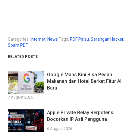
Categories:
Internet
,
News
Tags:
PDF Palsu
,
Serangan Hacker
,
Spam PDF
RELATED POSTS
Google Maps Kini Bisa Pesan
Makanan dan Hotel Berkat Fitur AI
Baru
7 August 2026
Apple Private Relay Berpotensi
Bocorkan IP Asli Pengguna
6 August 2026