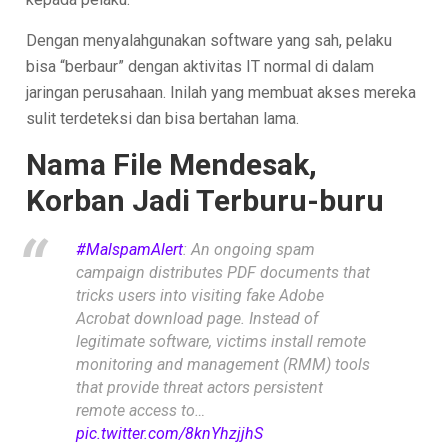
Dengan menyalahgunakan software yang sah, pelaku
bisa “berbaur” dengan aktivitas IT normal di dalam
jaringan perusahaan. Inilah yang membuat akses mereka
sulit terdeteksi dan bisa bertahan lama.
Nama File Mendesak,
Korban Jadi Terburu-buru
#MalspamAlert
: An ongoing spam
campaign distributes PDF documents that
tricks users into visiting fake Adobe
Acrobat download page. Instead of
legitimate software, victims install remote
monitoring and management (RMM) tools
that provide threat actors persistent
remote access to…
pic.twitter.com/8knYhzjjhS