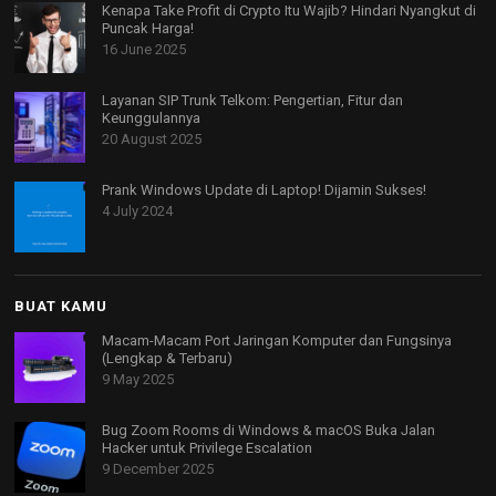
Kenapa Take Profit di Crypto Itu Wajib? Hindari Nyangkut di
Puncak Harga!
16 June 2025
Layanan SIP Trunk Telkom: Pengertian, Fitur dan
Keunggulannya
20 August 2025
Prank Windows Update di Laptop! Dijamin Sukses!
4 July 2024
BUAT KAMU
Macam-Macam Port Jaringan Komputer dan Fungsinya
(Lengkap & Terbaru)
9 May 2025
Bug Zoom Rooms di Windows & macOS Buka Jalan
Hacker untuk Privilege Escalation
9 December 2025