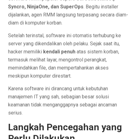
Syncro, NinjaOne, dan SuperOps
. Begitu installer
dijalankan, agen RMM langsung terpasang secara diam-
diam di komputer korban.
Setelah terinstal, software ini otomatis terhubung ke
server yang dikendalikan oleh pelaku. Sejak saat itu,
hacker memiliki
kendali penuh
atas sistem korban,
termasuk melihat layar, mengontrol perangkat,
memindahkan file, dan mempertahankan akses
meskipun komputer direstart.
Karena software ini dirancang untuk kebutuhan
manajemen IT yang sah, sebagian besar solusi
keamanan tidak menganggapnya sebagai ancaman
serius.
Langkah Pencegahan yang
Perlu Dilakukan