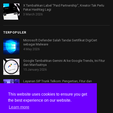
X Tambahkan Label “Paid Partnership”, Kreator Tak Perlu
Pakai Hashtag Lagi
3 March 2026
TERPOPULER
Microsoft Defender Salah Tandai Sertifikat DigiCert
sebagai Malware
4 May 2026
Google Tambahkan Gemini AI ke Google Trends, Ini Fitur
dan Manfaatnya
15 January 2026
Layanan SIP Trunk Telkom: Pengertian, Fitur dan
Keunggulannya
20 August 2025
This website uses cookies to ensure you get
the best experience on our website.
Learn more