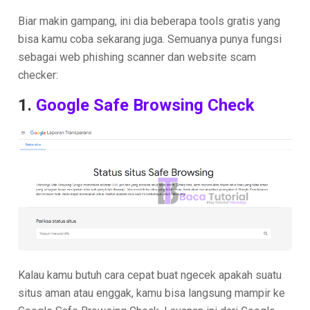
Biar makin gampang, ini dia beberapa tools gratis yang
bisa kamu coba sekarang juga. Semuanya punya fungsi
sebagai web phishing scanner dan website scam
checker:
1.
Google Safe Browsing Check
Kalau kamu butuh cara cepat buat ngecek apakah suatu
situs aman atau enggak, kamu bisa langsung mampir ke