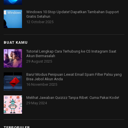
Windows 10 Stop Update! Dapatkan Tambahan Support
Gratis Setahun
12 October 2025
BUAT KAMU
Tutorial Lengkap Cara Terhubung ke CS Instagram Saat
Akun Bermasalah
29 August 2025
Baru! Modus Penipuan Lewat Email Spam Filter Palsu yang
Bisa Jebol Akun Anda
16 November 2025
Melihat Jawaban Quizizz Tanpa Ribet: Cuma Pakai Kode!
29 May 2024
TERPOPULER