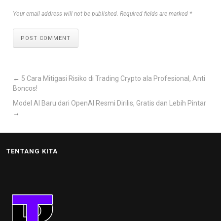
Your email address will not be published. Required fields are marked *
POST COMMENT
←
5 Cara Mitigasi Risiko di Trading Crypto ala Profesional, Anti
Boncos!
Model AI Baru dari OpenAI Resmi Dirilis, Gratis dan Lebih Pintar
→
TENTANG KITA