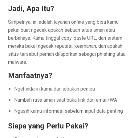
Jadi, Apa Itu?
Simpelnya, ini adalah layanan online yang bisa kamu
pakai buat ngecek apakah sebuah situs aman atau
berbahaya. Kamu tinggal copy-paste URL, dan sistem
mereka bakal ngecek reputasi, keamanan, dan apakah
situs tersebut pernah dilaporkan sebagai phishing atau
malware.
Manfaatnya?
Ngehindarin kamu dari jebakan penipu
Nambah rasa aman saat buka link dari email/WA
Ngasih kamu informasi sebelum input data penting
Siapa yang Perlu Pakai?