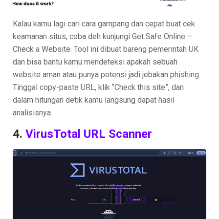
Kalau kamu lagi cari cara gampang dan cepat buat cek
keamanan situs, coba deh kunjungi Get Safe Online –
Check a Website. Tool ini dibuat bareng pemerintah UK
dan bisa bantu kamu mendeteksi apakah sebuah
website aman atau punya potensi jadi jebakan phishing.
Tinggal copy-paste URL, klik “Check this site”, dan
dalam hitungan detik kamu langsung dapat hasil
analisisnya.
4.
VirusTotal URL Scanner