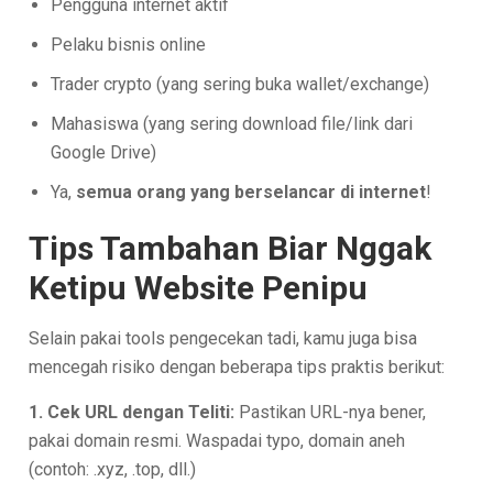
Pengguna internet aktif
Pelaku bisnis online
Trader crypto (yang sering buka wallet/exchange)
Mahasiswa (yang sering download file/link dari
Google Drive)
Ya,
semua orang yang berselancar di internet
!
Tips Tambahan Biar Nggak
Ketipu Website Penipu
Selain pakai tools pengecekan tadi, kamu juga bisa
mencegah risiko dengan beberapa tips praktis berikut:
1. Cek URL dengan Teliti:
Pastikan URL-nya bener,
pakai domain resmi. Waspadai typo, domain aneh
(contoh: .xyz, .top, dll.)