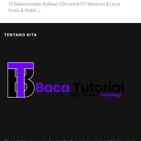
10 Rekomendasi Aplikasi SSH untuk PC Windows & Linux
Gratis & Stabil
→
TENTANG KITA