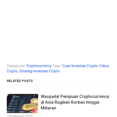
Categories:
Cryptocurrency
Tags:
Cuan Investasi Crypto
,
Fokus
Crypto
,
Strategi Investasi Crypto
RELATED POSTS
Waspada! Penipuan Cryptocurrency
di Asia Rugikan Korban hingga
Miliaran
19 February 2026