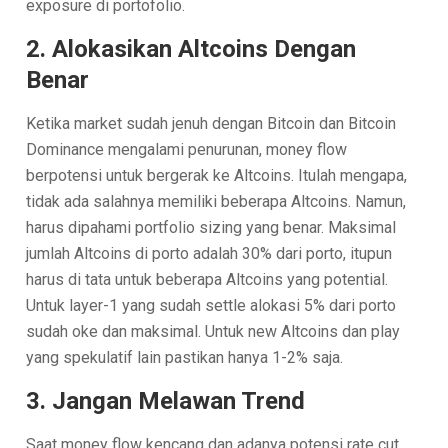
exposure di portofolio.
2. Alokasikan Altcoins Dengan
Benar
Ketika market sudah jenuh dengan Bitcoin dan Bitcoin
Dominance mengalami penurunan, money flow
berpotensi untuk bergerak ke Altcoins. Itulah mengapa,
tidak ada salahnya memiliki beberapa Altcoins. Namun,
harus dipahami portfolio sizing yang benar. Maksimal
jumlah Altcoins di porto adalah 30% dari porto, itupun
harus di tata untuk beberapa Altcoins yang potential.
Untuk layer-1 yang sudah settle alokasi 5% dari porto
sudah oke dan maksimal. Untuk new Altcoins dan play
yang spekulatif lain pastikan hanya 1-2% saja.
3. Jangan Melawan Trend
Saat money flow kencang dan adanya potensi rate cut,