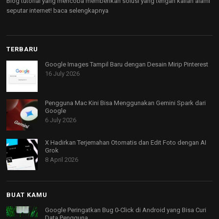
Blog tutorial yang mencoba memberikan solusi yang tengah kalian alami
seputar internet!
baca selengkapnya
TERBARU
Google Images Tampil Baru dengan Desain Mirip Pinterest
16 July 2026
Pengguna Mac Kini Bisa Menggunakan Gemini Spark dari
Google
6 July 2026
X Hadirkan Terjemahan Otomatis dan Edit Foto dengan AI
Grok
8 April 2026
BUAT KAMU
Google Peringatkan Bug 0-Click di Android yang Bisa Curi
Data Pengguna