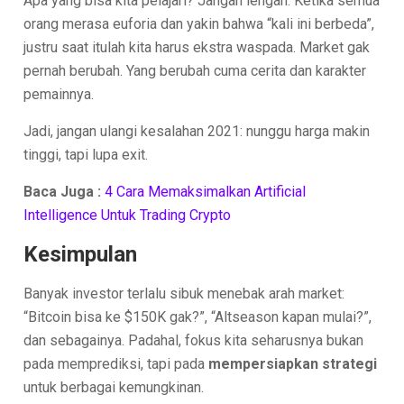
Apa yang bisa kita pelajari? Jangan lengah. Ketika semua
orang merasa euforia dan yakin bahwa “kali ini berbeda”,
justru saat itulah kita harus ekstra waspada. Market gak
pernah berubah. Yang berubah cuma cerita dan karakter
pemainnya.
Jadi, jangan ulangi kesalahan 2021: nunggu harga makin
tinggi, tapi lupa exit.
Baca Juga :
4 Cara Memaksimalkan Artificial
Intelligence Untuk Trading Crypto
Kesimpulan
Banyak investor terlalu sibuk menebak arah market:
“Bitcoin bisa ke $150K gak?”, “Altseason kapan mulai?”,
dan sebagainya. Padahal, fokus kita seharusnya bukan
pada memprediksi, tapi pada
mempersiapkan strategi
untuk berbagai kemungkinan.