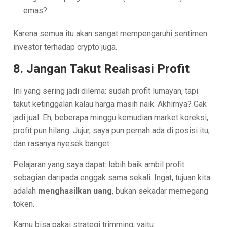
emas?
Karena semua itu akan sangat mempengaruhi sentimen
investor terhadap crypto juga.
8. Jangan Takut Realisasi Profit
Ini yang sering jadi dilema: sudah profit lumayan, tapi
takut ketinggalan kalau harga masih naik. Akhirnya? Gak
jadi jual. Eh, beberapa minggu kemudian market koreksi,
profit pun hilang. Jujur, saya pun pernah ada di posisi itu,
dan rasanya nyesek banget.
Pelajaran yang saya dapat: lebih baik ambil profit
sebagian daripada enggak sama sekali. Ingat, tujuan kita
adalah
menghasilkan uang
, bukan sekadar memegang
token.
Kamu bisa pakai strategi trimming, yaitu: