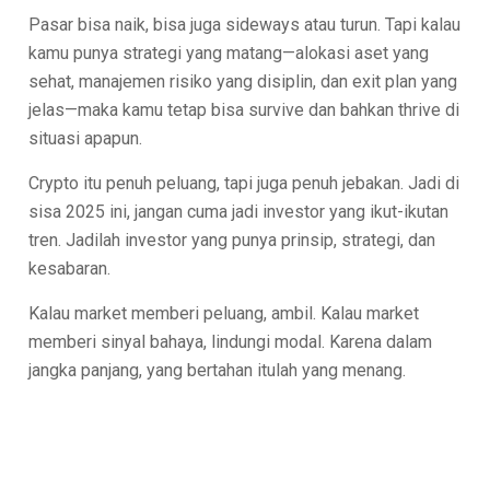
Pasar bisa naik, bisa juga sideways atau turun. Tapi kalau
kamu punya strategi yang matang—alokasi aset yang
sehat, manajemen risiko yang disiplin, dan exit plan yang
jelas—maka kamu tetap bisa survive dan bahkan thrive di
situasi apapun.
Crypto itu penuh peluang, tapi juga penuh jebakan. Jadi di
sisa 2025 ini, jangan cuma jadi investor yang ikut-ikutan
tren. Jadilah investor yang punya prinsip, strategi, dan
kesabaran.
Kalau market memberi peluang, ambil. Kalau market
memberi sinyal bahaya, lindungi modal. Karena dalam
jangka panjang, yang bertahan itulah yang menang.