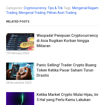
Categories:
Cryptocurrency
,
Tips & Trik
Tags:
Mengenal Ragam
Trading
,
Mengenal Trading
,
Pilihan Aset Trading
RELATED POSTS
Waspada! Penipuan Cryptocurrency
di Asia Rugikan Korban hingga
Miliaran
19 February 2026
Panic Selling! Trader Crypto Buang
Token Ketika Pasar Saham Turun
Drastis
28 November 2025
Ketika Market Crypto Mulai Hijau, Ini
5 Hal yang Perlu Kamu Lakukan