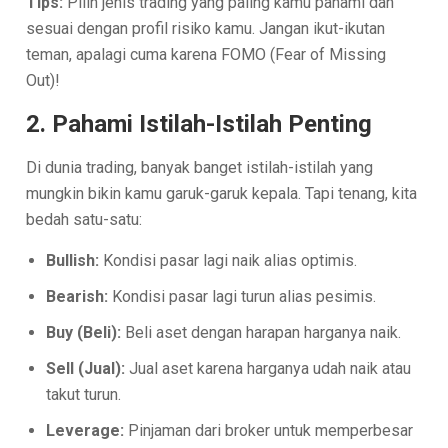
Tips:
Pilih jenis trading yang paling kamu pahami dan
sesuai dengan profil risiko kamu. Jangan ikut-ikutan
teman, apalagi cuma karena FOMO (Fear of Missing
Out)!
2. Pahami Istilah-Istilah Penting
Di dunia trading, banyak banget istilah-istilah yang
mungkin bikin kamu garuk-garuk kepala. Tapi tenang, kita
bedah satu-satu:
Bullish:
Kondisi pasar lagi naik alias optimis.
Bearish:
Kondisi pasar lagi turun alias pesimis.
Buy (Beli):
Beli aset dengan harapan harganya naik.
Sell (Jual):
Jual aset karena harganya udah naik atau
takut turun.
Leverage:
Pinjaman dari broker untuk memperbesar