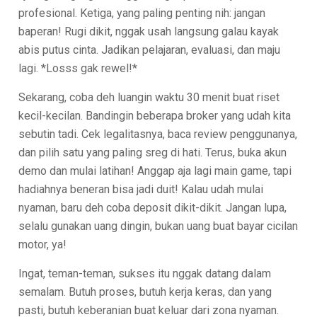
profesional. Ketiga, yang paling penting nih: jangan
baperan! Rugi dikit, nggak usah langsung galau kayak
abis putus cinta. Jadikan pelajaran, evaluasi, dan maju
lagi. *Losss gak rewel!*
Sekarang, coba deh luangin waktu 30 menit buat riset
kecil-kecilan. Bandingin beberapa broker yang udah kita
sebutin tadi. Cek legalitasnya, baca review penggunanya,
dan pilih satu yang paling sreg di hati. Terus, buka akun
demo dan mulai latihan! Anggap aja lagi main game, tapi
hadiahnya beneran bisa jadi duit! Kalau udah mulai
nyaman, baru deh coba deposit dikit-dikit. Jangan lupa,
selalu gunakan uang dingin, bukan uang buat bayar cicilan
motor, ya!
Ingat, teman-teman, sukses itu nggak datang dalam
semalam. Butuh proses, butuh kerja keras, dan yang
pasti, butuh keberanian buat keluar dari zona nyaman.