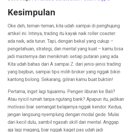
Kesimpulan
Oke deh, teman-teman, kita udah sampai di penghujung
artikel ini. Intinya, trading itu kayak naik roller coaster:
ada naik, ada turun. Tapi, dengan bekal yang cukup –
pengetahuan, strategi, dan mental yang kuat – kamu bisa
jadi masternya dan menikmati setiap putaran yang ada.
Kita udah bahas dari A sampai Z: dari jenis-jenis trading
yang bejibun, sampai tips milih broker yang nggak bikin
kantong bolong. Sekarang, giliran kamu buat buktiin!
Pertama, inget lagi tujuanmu. Pengen liburan ke Bali?
Atau nyicil rumah tanpa ngutang bank? Apapun itu, jadikan
motivasi biar semangat belajarnya nggak kendor. Kedua,
jangan langsung nyemplung dengan modal gede. Mulai
dari kecil dulu, sambil ngasah skill dan mental. Anggap
aja lagi magang, biar nggak kaget pas udah jadi