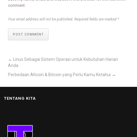
comment.
Your email address will not be published. Required fields are marked *
POST COMMENT
←
Linux Sebagai Sistem Operasi untuk Kebutuhan Harian
Anda
Perbedaan Altcoin & Bitcoin yang Perlu Kamu Ketahui
→
TENTANG KITA