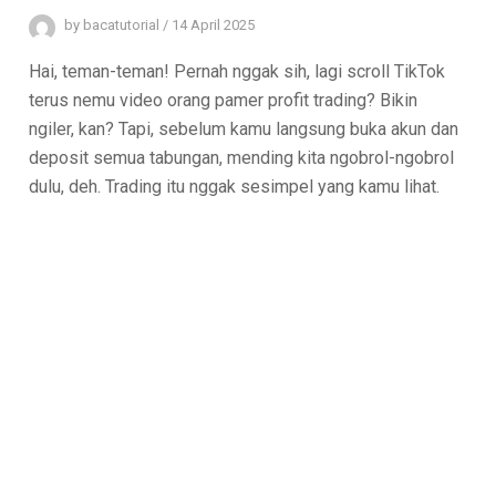
by
bacatutorial
/
14 April 2025
Hai, teman-teman! Pernah nggak sih, lagi scroll TikTok
terus nemu video orang pamer profit trading? Bikin
ngiler, kan? Tapi, sebelum kamu langsung buka akun dan
deposit semua tabungan, mending kita ngobrol-ngobrol
dulu, deh. Trading itu nggak sesimpel yang kamu lihat.