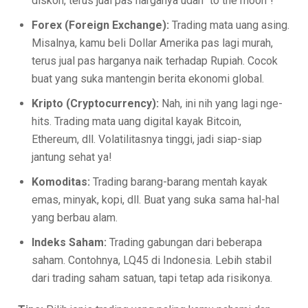
diskon, terus jual pas harganya udah “to the moon”!
Forex (Foreign Exchange):
Trading mata uang asing.
Misalnya, kamu beli Dollar Amerika pas lagi murah,
terus jual pas harganya naik terhadap Rupiah. Cocok
buat yang suka mantengin berita ekonomi global.
Kripto (Cryptocurrency):
Nah, ini nih yang lagi nge-
hits. Trading mata uang digital kayak Bitcoin,
Ethereum, dll. Volatilitasnya tinggi, jadi siap-siap
jantung sehat ya!
Komoditas:
Trading barang-barang mentah kayak
emas, minyak, kopi, dll. Buat yang suka sama hal-hal
yang berbau alam.
Indeks Saham:
Trading gabungan dari beberapa
saham. Contohnya, LQ45 di Indonesia. Lebih stabil
dari trading saham satuan, tapi tetap ada risikonya.