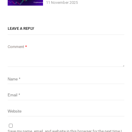
11 November 2025
LEAVE A REPLY
Comment
*
Save my name, email, and website in this browser for the next time I