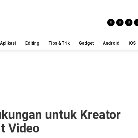
Aplikasi
Editing
Tips & Trik
Gadget
Android
iOS
ukungan untuk Kreator
it Video