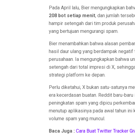
Pada April lalu, Bier mengungkapkan ba
208 bot setiap menit
, dan jumlah terse
hampir setengah dari tim produk perusa
yang bertujuan mengurangi spam.
Bier menambahkan bahwa alasan pembaru
hasil daur ulang yang berdampak negati
perusahaan. Ia mengungkapkan bahwa un
setengah dari total impresi di X, sehing
strategi platform ke depan.
Perlu diketahui, X bukan satu-satunya m
era kecerdasan buatan. Reddit baru-baru 
peningkatan spam yang dipicu perkemba
menutup aplikasinya pada awal tahun in
volume spam yang muncul.
Baca Juga :
Cara Buat Twitter Tracker Gr