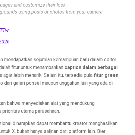
nguages and customize their look
rounds using posts or photos from your camera
pTTw
 2026
kan mendapatkan sejumlah kemampuan baru dalam editor
adalah fitur untuk menambahkan
caption dalam berbagai
agar lebih menarik. Selain itu, tersedia pula
fitur green
 dari galeri ponsel maupun unggahan lain yang ada di
kan bahwa menyediakan alat yang mendukung
 prioritas utama perusahaan.
gsional diharapkan dapat membantu kreator menghasilkan
ntuk X, bukan hanya salinan dari platform lain. Bier