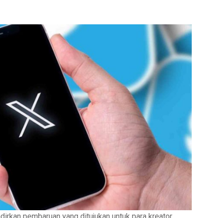
irkan pembaruan yang ditujukan untuk para kreator