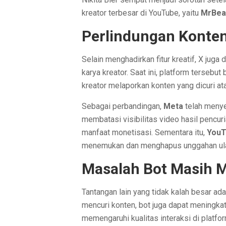
kreator terbesar di YouTube, yaitu
MrBea
Perlindungan Konte
Selain menghadirkan fitur kreatif, X juga
karya kreator. Saat ini, platform terse
kreator melaporkan konten yang dicuri ata
Sebagai perbandingan,
Meta
telah menye
membatasi visibilitas video hasil pencu
manfaat monetisasi. Sementara itu,
YouT
menemukan dan menghapus unggahan ulan
Masalah Bot Masih 
Tantangan lain yang tidak kalah besar ad
mencuri konten, bot juga dapat meningkat
memengaruhi kualitas interaksi di platfor