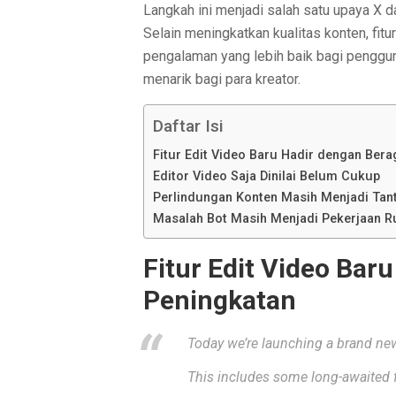
Langkah ini menjadi salah satu upaya X 
Selain meningkatkan kualitas konten, fit
pengalaman yang lebih baik bagi penggu
menarik bagi para kreator.
Daftar Isi
Fitur Edit Video Baru Hadir dengan Ber
Editor Video Saja Dinilai Belum Cukup
Perlindungan Konten Masih Menjadi Tan
Masalah Bot Masih Menjadi Pekerjaan 
Fitur Edit Video Ba
Peningkatan
Today we’re launching a brand new
This includes some long-awaited f