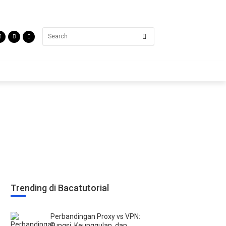
Trending di Bacatutorial
Perbandingan Proxy vs VPN:
Fungsi, Keunggulan, dan