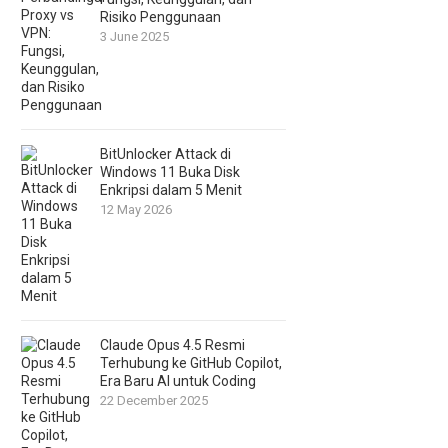
Risiko Penggunaan
3 June 2025
BitUnlocker Attack di
Windows 11 Buka Disk
Enkripsi dalam 5 Menit
12 May 2026
Claude Opus 4.5 Resmi
Terhubung ke GitHub Copilot,
Era Baru AI untuk Coding
22 December 2025