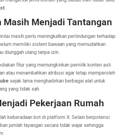
st
.
n Masih Menjadi Tantangan
 dinilai masih perlu meningkatkan perlindungan terhadap
but belum memiliki sistem bawaan yang memudahkan
u diunggah ulang tanpa izin.
diakan fitur yang memungkinkan pemilik konten asli
rian atau menambahkan atribusi agar tetap memperoleh
ube
sejak lama menghadirkan berbagai alat untuk
g yang tidak sah.
Menjadi Pekerjaan Rumah
alah keberadaan bot di platform X. Selain berpotensi
kan jumlah tayangan secara tidak wajar sehingga
m.