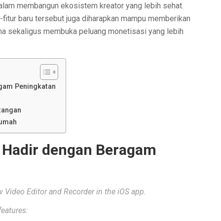
dalam membangun ekosistem kreator yang lebih sehat.
ur-fitur baru tersebut juga diharapkan mampu memberikan
na sekaligus membuka peluang monetisasi yang lebih
agam Peningkatan
tangan
Rumah
ru Hadir dengan Beragam
 Video Editor and Recorder in the iOS app.
eatures: