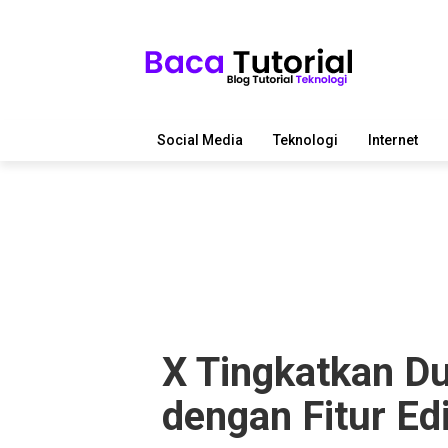
Social Media
Teknologi
Internet
X Tingkatkan D
dengan Fitur Ed