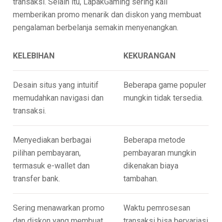
transaksi. Selain itu, LapakGaming sering kali
memberikan promo menarik dan diskon yang membuat
pengalaman berbelanja semakin menyenangkan.
KELEBIHAN
KEKURANGAN
Desain situs yang intuitif
Beberapa game populer
memudahkan navigasi dan
mungkin tidak tersedia.
transaksi.
Menyediakan berbagai
Beberapa metode
pilihan pembayaran,
pembayaran mungkin
termasuk e-wallet dan
dikenakan biaya
transfer bank.
tambahan.
Sering menawarkan promo
Waktu pemrosesan
dan diskon yang membuat
transaksi bisa bervariasi