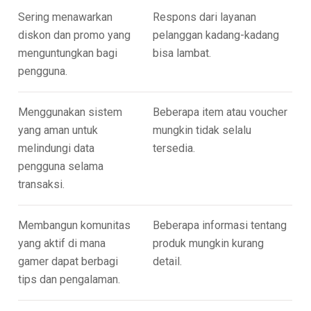
Sering menawarkan
Respons dari layanan
diskon dan promo yang
pelanggan kadang-kadang
menguntungkan bagi
bisa lambat.
pengguna.
Menggunakan sistem
Beberapa item atau voucher
yang aman untuk
mungkin tidak selalu
melindungi data
tersedia.
pengguna selama
transaksi.
Membangun komunitas
Beberapa informasi tentang
yang aktif di mana
produk mungkin kurang
gamer dapat berbagi
detail.
tips dan pengalaman.