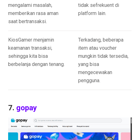
mengalami masalah,
tidak sefrekuent di
memberikan rasa aman
platform lain.
saat bertransaksi.
KiosGamer menjamin
Terkadang, beberapa
keamanan transaksi,
item atau voucher
sehingga kita bisa
mungkin tidak tersedia,
berbelanja dengan tenang.
yang bisa
mengecewakan
pengguna.
7.
gopay