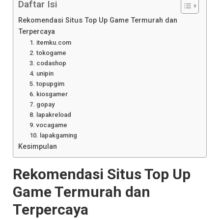
Daftar Isi
Rekomendasi Situs Top Up Game Termurah dan
Terpercaya
1. itemku.com
2. tokogame
3. codashop
4. unipin
5. topupgim
6. kiosgamer
7. gopay
8. lapakreload
9. vocagame
10. lapakgaming
Kesimpulan
Rekomendasi Situs Top Up
Game Termurah dan
Terpercaya