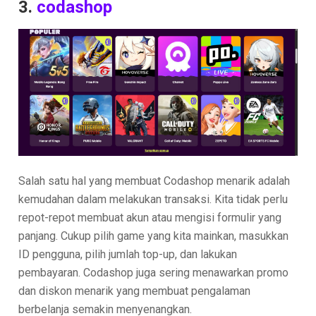
3.
codashop
Salah satu hal yang membuat Codashop menarik adalah
kemudahan dalam melakukan transaksi. Kita tidak perlu
repot-repot membuat akun atau mengisi formulir yang
panjang. Cukup pilih game yang kita mainkan, masukkan
ID pengguna, pilih jumlah top-up, dan lakukan
pembayaran. Codashop juga sering menawarkan promo
dan diskon menarik yang membuat pengalaman
berbelanja semakin menyenangkan.