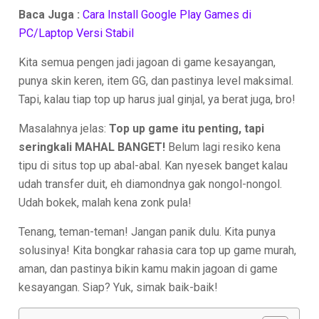
Baca Juga :
Cara Install Google Play Games di
PC/Laptop Versi Stabil
Kita semua pengen jadi jagoan di game kesayangan,
punya skin keren, item GG, dan pastinya level maksimal.
Tapi, kalau tiap top up harus jual ginjal, ya berat juga, bro!
Masalahnya jelas:
Top up game itu penting, tapi
seringkali MAHAL BANGET!
Belum lagi resiko kena
tipu di situs top up abal-abal. Kan nyesek banget kalau
udah transfer duit, eh diamondnya gak nongol-nongol.
Udah bokek, malah kena zonk pula!
Tenang, teman-teman! Jangan panik dulu. Kita punya
solusinya! Kita bongkar rahasia cara top up game murah,
aman, dan pastinya bikin kamu makin jagoan di game
kesayangan. Siap? Yuk, simak baik-baik!