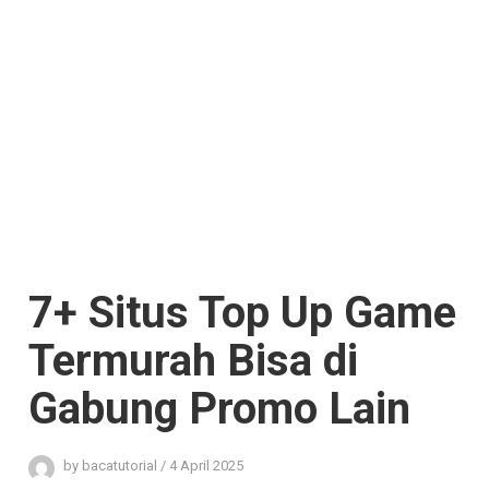
7+ Situs Top Up Game
Termurah Bisa di
Gabung Promo Lain
by
bacatutorial
/
4 April 2025