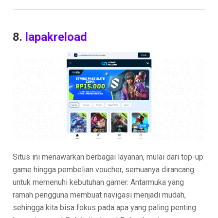
8.
lapakreload
Situs ini menawarkan berbagai layanan, mulai dari top-up
game hingga pembelian voucher, semuanya dirancang
untuk memenuhi kebutuhan gamer. Antarmuka yang
ramah pengguna membuat navigasi menjadi mudah,
sehingga kita bisa fokus pada apa yang paling penting: