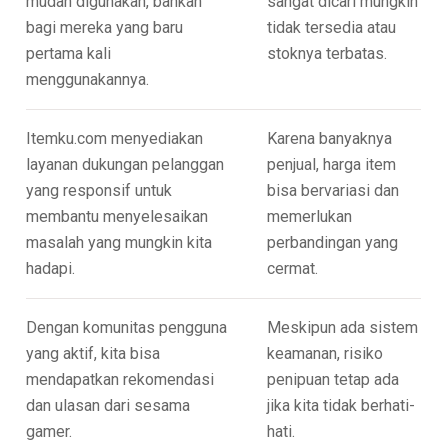
mudah digunakan, bahkan
sangat dicari mungkin
bagi mereka yang baru
tidak tersedia atau
pertama kali
stoknya terbatas.
menggunakannya.
Itemku.com menyediakan
Karena banyaknya
layanan dukungan pelanggan
penjual, harga item
yang responsif untuk
bisa bervariasi dan
membantu menyelesaikan
memerlukan
masalah yang mungkin kita
perbandingan yang
hadapi.
cermat.
Dengan komunitas pengguna
Meskipun ada sistem
yang aktif, kita bisa
keamanan, risiko
mendapatkan rekomendasi
penipuan tetap ada
dan ulasan dari sesama
jika kita tidak berhati-
gamer.
hati.