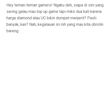
Hey teman-teman gamers! Ngaku deh, siapa di sini yang
sering galau mau top up game tapi mikir dua kali karena
harga diamond atau UC bikin dompet menjerit? Pasti
banyak, kan? Nah, kegalauan ini nih yang mau kita obrolin
bareng.