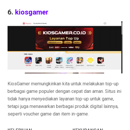
6.
kiosgamer
KiosGamer memungkinkan kita untuk melakukan top-up
berbagai game populer dengan cepat dan aman. Situs ini
tidak hanya menyediakan layanan top-up untuk game,
tetapi juga menawarkan berbagai produk digital lainnya,
seperti voucher game dan item in-game.