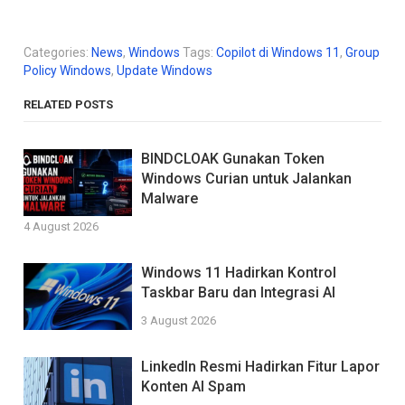
Categories:
News
,
Windows
Tags:
Copilot di Windows 11
,
Group
Policy Windows
,
Update Windows
RELATED POSTS
BINDCLOAK Gunakan Token
Windows Curian untuk Jalankan
Malware
4 August 2026
Windows 11 Hadirkan Kontrol
Taskbar Baru dan Integrasi AI
3 August 2026
LinkedIn Resmi Hadirkan Fitur Lapor
Konten AI Spam