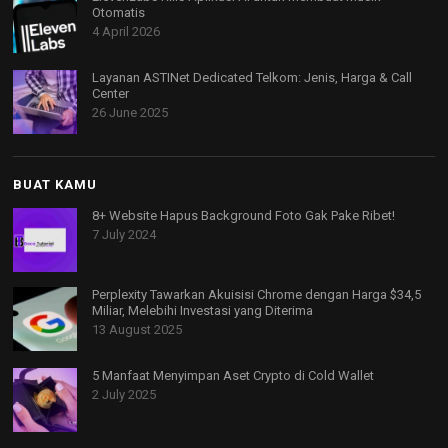
Otomatis
4 April 2026
Layanan ASTINet Dedicated Telkom: Jenis, Harga & Call
Center
26 June 2025
BUAT KAMU
8+ Website Hapus Background Foto Gak Pake Ribet!
7 July 2024
Perplexity Tawarkan Akuisisi Chrome dengan Harga $34,5
Miliar, Melebihi Investasi yang Diterima
13 August 2025
5 Manfaat Menyimpan Aset Crypto di Cold Wallet
2 July 2025