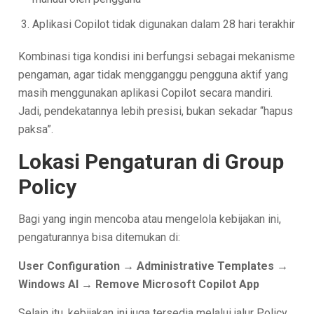
Aplikasi Copilot tidak digunakan dalam 28 hari terakhir
Kombinasi tiga kondisi ini berfungsi sebagai mekanisme
pengaman, agar tidak mengganggu pengguna aktif yang
masih menggunakan aplikasi Copilot secara mandiri.
Jadi, pendekatannya lebih presisi, bukan sekadar “hapus
paksa”.
Lokasi Pengaturan di Group
Policy
Bagi yang ingin mencoba atau mengelola kebijakan ini,
pengaturannya bisa ditemukan di:
User Configuration → Administrative Templates →
Windows AI → Remove Microsoft Copilot App
Selain itu, kebijakan ini juga tersedia melalui jalur Policy