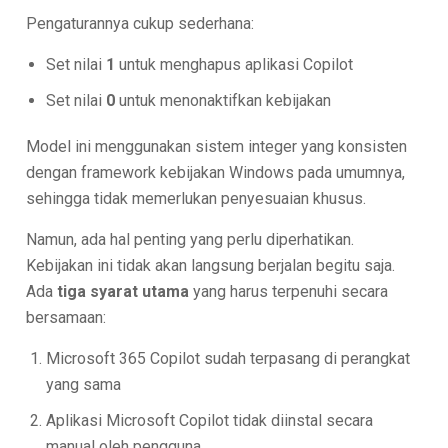
Pengaturannya cukup sederhana:
Set nilai
1
untuk menghapus aplikasi Copilot
Set nilai
0
untuk menonaktifkan kebijakan
Model ini menggunakan sistem integer yang konsisten
dengan framework kebijakan Windows pada umumnya,
sehingga tidak memerlukan penyesuaian khusus.
Namun, ada hal penting yang perlu diperhatikan.
Kebijakan ini tidak akan langsung berjalan begitu saja.
Ada
tiga syarat utama
yang harus terpenuhi secara
bersamaan:
Microsoft 365 Copilot sudah terpasang di perangkat
yang sama
Aplikasi Microsoft Copilot tidak diinstal secara
manual oleh pengguna