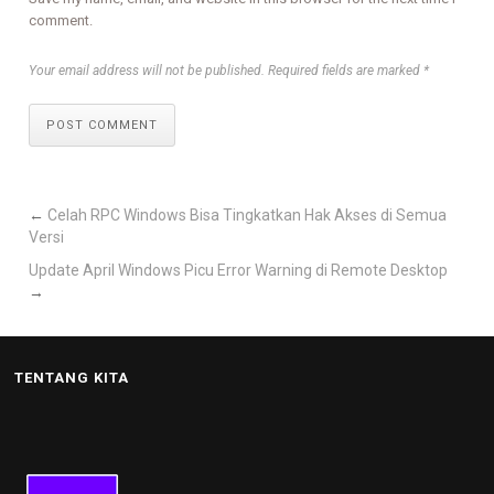
comment.
Your email address will not be published. Required fields are marked *
POST COMMENT
←
Celah RPC Windows Bisa Tingkatkan Hak Akses di Semua
Versi
Update April Windows Picu Error Warning di Remote Desktop
→
TENTANG KITA