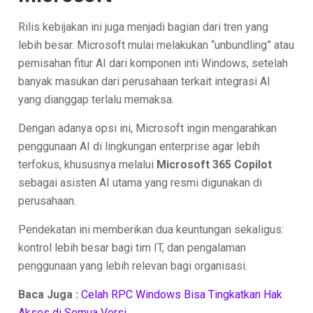
Rilis kebijakan ini juga menjadi bagian dari tren yang
lebih besar. Microsoft mulai melakukan “unbundling” atau
pemisahan fitur AI dari komponen inti Windows, setelah
banyak masukan dari perusahaan terkait integrasi AI
yang dianggap terlalu memaksa.
Dengan adanya opsi ini, Microsoft ingin mengarahkan
penggunaan AI di lingkungan enterprise agar lebih
terfokus, khususnya melalui
Microsoft 365 Copilot
sebagai asisten AI utama yang resmi digunakan di
perusahaan.
Pendekatan ini memberikan dua keuntungan sekaligus:
kontrol lebih besar bagi tim IT, dan pengalaman
penggunaan yang lebih relevan bagi organisasi.
Baca Juga :
Celah RPC Windows Bisa Tingkatkan Hak
Akses di Semua Versi