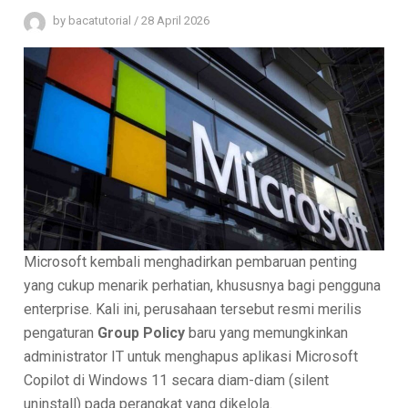
by
bacatutorial
/
28 April 2026
Microsoft kembali menghadirkan pembaruan penting
yang cukup menarik perhatian, khususnya bagi pengguna
enterprise. Kali ini, perusahaan tersebut resmi merilis
pengaturan
Group Policy
baru yang memungkinkan
administrator IT untuk menghapus aplikasi Microsoft
Copilot di Windows 11 secara diam-diam (silent
uninstall) pada perangkat yang dikelola.