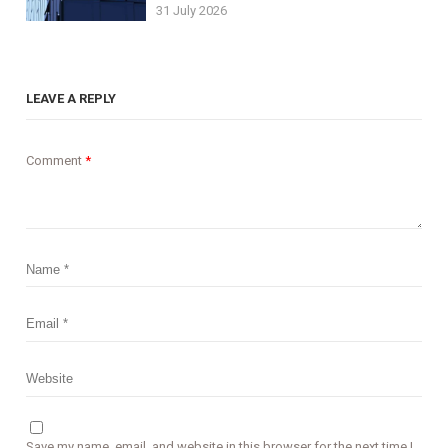
31 July 2026
LEAVE A REPLY
Comment
*
Save my name, email, and website in this browser for the next time I