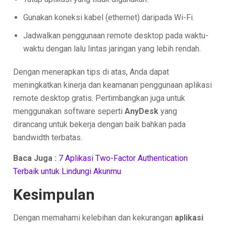
Gunakan koneksi kabel (ethernet) daripada Wi-Fi.
Jadwalkan penggunaan remote desktop pada waktu-
waktu dengan lalu lintas jaringan yang lebih rendah.
Dengan menerapkan tips di atas, Anda dapat
meningkatkan kinerja dan keamanan penggunaan aplikasi
remote desktop gratis. Pertimbangkan juga untuk
menggunakan software seperti
AnyDesk
yang
dirancang untuk bekerja dengan baik bahkan pada
bandwidth terbatas.
Baca Juga :
7 Aplikasi Two-Factor Authentication
Terbaik untuk Lindungi Akunmu
Kesimpulan
Dengan memahami kelebihan dan kekurangan
aplikasi