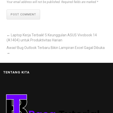
Your email address will not be published. Required fields are marked *
POST COMMENT
←
Laptop Kerja Terbaik! 5 Keunggulan ASUS Vivobook 14
(A1404) untuk Produktivitas Harian
Awas! Bug Outlook Terbaru Bikin Lampiran Excel Gagal Dibuka
→
TENTANG KITA