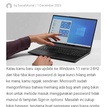
by
bacatutorial
/
1 December 2025
Kalau kamu baru saja update ke Windows 11 versi 24H2
dan tiba-tiba ikon password di layar kunci hilang entah
ke mana, kamu nggak sendirian. Microsoft sudah
mengonfirmasi bahwa memang ada bug aneh yang bikin
ikon untuk metode masuk menggunakan password tidak
muncul di tampilan
Sign-in options
. Masalah ini cukup
bikin bingung, terutama buat pengguna yang biasa gonta-