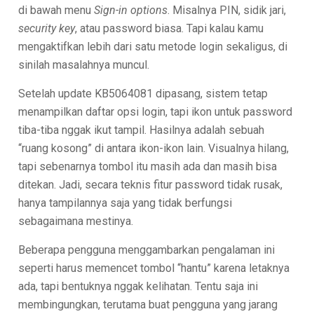
di bawah menu
Sign-in options
. Misalnya PIN, sidik jari,
security key
, atau password biasa. Tapi kalau kamu
mengaktifkan lebih dari satu metode login sekaligus, di
sinilah masalahnya muncul.
Setelah update KB5064081 dipasang, sistem tetap
menampilkan daftar opsi login, tapi ikon untuk password
tiba-tiba nggak ikut tampil. Hasilnya adalah sebuah
“ruang kosong” di antara ikon-ikon lain. Visualnya hilang,
tapi sebenarnya tombol itu masih ada dan masih bisa
ditekan. Jadi, secara teknis fitur password tidak rusak,
hanya tampilannya saja yang tidak berfungsi
sebagaimana mestinya.
Beberapa pengguna menggambarkan pengalaman ini
seperti harus memencet tombol “hantu” karena letaknya
ada, tapi bentuknya nggak kelihatan. Tentu saja ini
membingungkan, terutama buat pengguna yang jarang