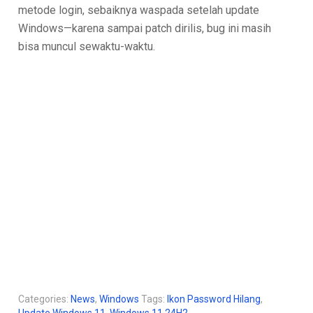
metode login, sebaiknya waspada setelah update
Windows—karena sampai patch dirilis, bug ini masih
bisa muncul sewaktu-waktu.
Categories:
News
,
Windows
Tags:
Ikon Password Hilang
,
Update Windows 11
,
Windows 11 24H2