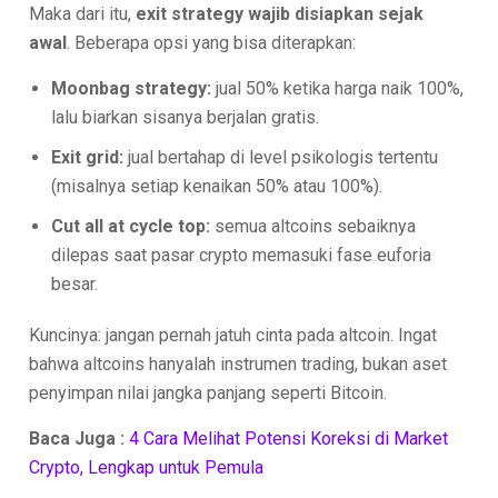
Maka dari itu,
exit strategy wajib disiapkan sejak
awal
. Beberapa opsi yang bisa diterapkan:
Moonbag strategy:
jual 50% ketika harga naik 100%,
lalu biarkan sisanya berjalan gratis.
Exit grid:
jual bertahap di level psikologis tertentu
(misalnya setiap kenaikan 50% atau 100%).
Cut all at cycle top:
semua altcoins sebaiknya
dilepas saat pasar crypto memasuki fase euforia
besar.
Kuncinya: jangan pernah jatuh cinta pada altcoin. Ingat
bahwa altcoins hanyalah instrumen trading, bukan aset
penyimpan nilai jangka panjang seperti Bitcoin.
Baca Juga :
4 Cara Melihat Potensi Koreksi di Market
Crypto, Lengkap untuk Pemula