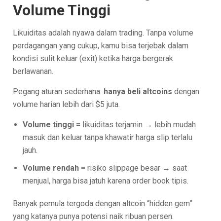
Volume Tinggi
Likuiditas adalah nyawa dalam trading. Tanpa volume
perdagangan yang cukup, kamu bisa terjebak dalam
kondisi sulit keluar (exit) ketika harga bergerak
berlawanan.
Pegang aturan sederhana:
hanya beli altcoins
dengan
volume harian lebih dari $5 juta.
Volume tinggi =
likuiditas terjamin → lebih mudah
masuk dan keluar tanpa khawatir harga slip terlalu
jauh.
Volume rendah =
risiko slippage besar → saat
menjual, harga bisa jatuh karena order book tipis.
Banyak pemula tergoda dengan altcoin “hidden gem”
yang katanya punya potensi naik ribuan persen.