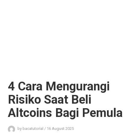
4 Cara Mengurangi
Risiko Saat Beli
Altcoins Bagi Pemula
by
bacatutorial
/
16 August 2025