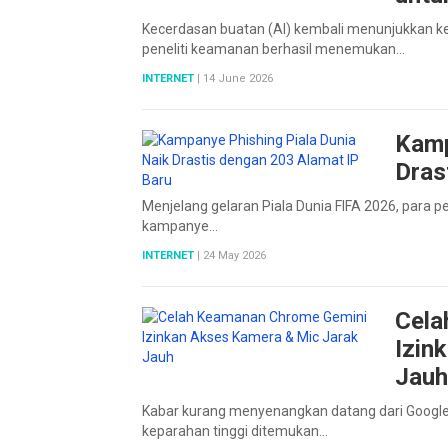
PAGINATION
Kecerdasan buatan (AI) kembali menunjukkan 
peneliti keamanan berhasil menemukan…
INTERNET
|
14 June 2026
Kamp
Dras
Menjelang gelaran Piala Dunia FIFA 2026, para 
kampanye…
INTERNET
|
24 May 2026
Cela
Izin
Jauh
Kabar kurang menyenangkan datang dari Googl
keparahan tinggi ditemukan…