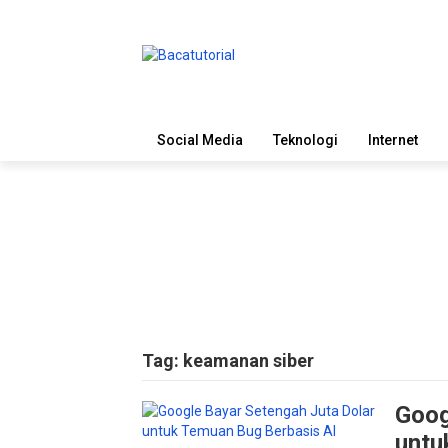
Social Media
Teknologi
Internet
Tag:
keamanan siber
Goog
untu
POSTS