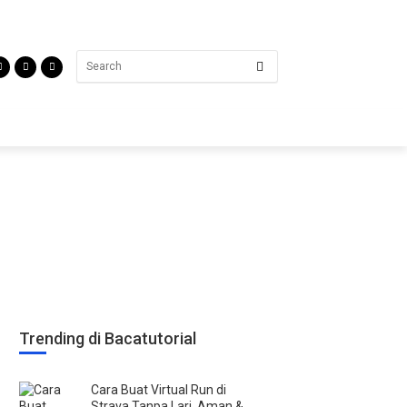
Trending di Bacatutorial
Cara Buat Virtual Run di
Strava Tanpa Lari, Aman &