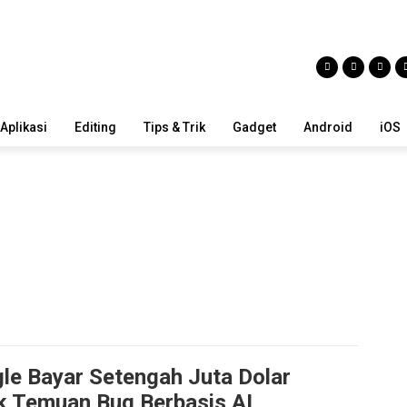
Aplikasi
Editing
Tips & Trik
Gadget
Android
iOS
le Bayar Setengah Juta Dolar
k Temuan Bug Berbasis AI