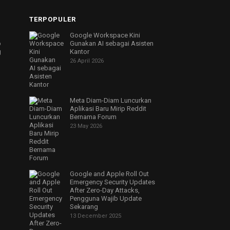
TERPOPULER
Google Workspace Kini
p
Gunakan AI sebagai Asisten
g
Kantor
26 April 2026
Meta Diam-Diam Luncurkan
Aplikasi Baru Mirip Reddit
Bernama Forum
23 May 2026
Google and Apple Roll Out
Emergency Security Updates
After Zero-Day Attacks,
Pengguna Wajib Update
Sekarang
13 December 2025