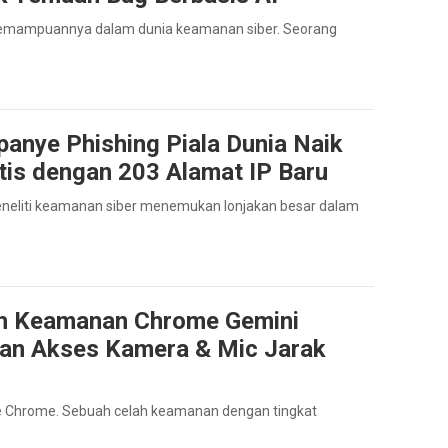
kemampuannya dalam dunia keamanan siber. Seorang
anye Phishing Piala Dunia Naik
tis dengan 203 Alamat IP Baru
peneliti keamanan siber menemukan lonjakan besar dalam
h Keamanan Chrome Gemini
kan Akses Kamera & Mic Jarak
e Chrome. Sebuah celah keamanan dengan tingkat