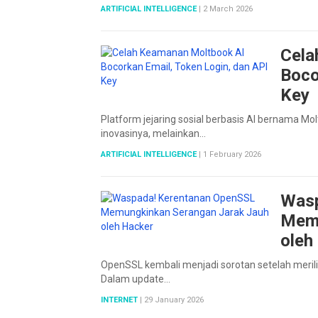
ARTIFICIAL INTELLIGENCE
|
2 March 2026
Cela
Boco
Key
Platform jejaring sosial berbasis AI bernama M
inovasinya, melainkan…
ARTIFICIAL INTELLIGENCE
|
1 February 2026
Wasp
Memu
oleh
OpenSSL kembali menjadi sorotan setelah meri
Dalam update…
INTERNET
|
29 January 2026