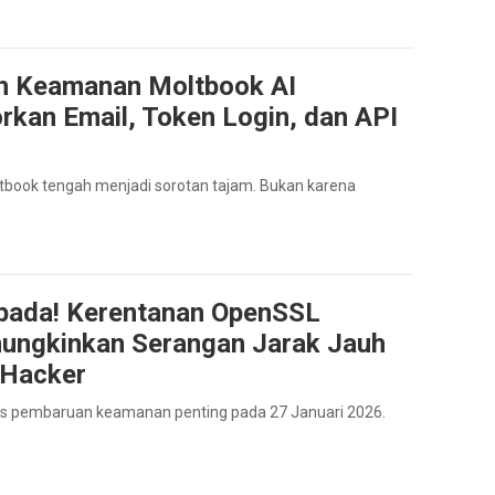
h Keamanan Moltbook AI
rkan Email, Token Login, dan API
oltbook tengah menjadi sorotan tajam. Bukan karena
ada! Kerentanan OpenSSL
ngkinkan Serangan Jarak Jauh
 Hacker
lis pembaruan keamanan penting pada 27 Januari 2026.