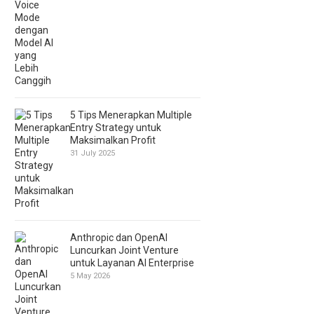
5 Tips Menerapkan Multiple
Entry Strategy untuk
Maksimalkan Profit
31 July 2025
Anthropic dan OpenAI
Luncurkan Joint Venture
untuk Layanan AI Enterprise
5 May 2026