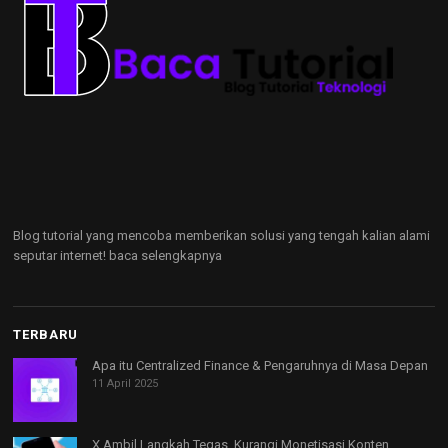
Blog tutorial yang mencoba memberikan solusi yang tengah kalian alami
seputar internet!
baca selengkapnya
TERBARU
Apa itu Centralized Finance & Pengaruhnya di Masa Depan
11 April 2025
X Ambil Langkah Tegas, Kurangi Monetisasi Konten