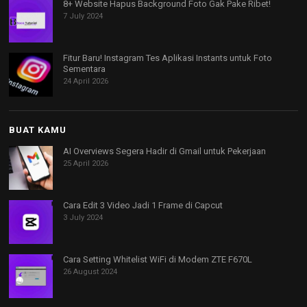
8+ Website Hapus Background Foto Gak Pake Ribet!
7 July 2024
Fitur Baru! Instagram Tes Aplikasi Instants untuk Foto
Sementara
24 April 2026
BUAT KAMU
AI Overviews Segera Hadir di Gmail untuk Pekerjaan
25 April 2026
Cara Edit 3 Video Jadi 1 Frame di Capcut
3 July 2024
Cara Setting Whitelist WiFi di Modem ZTE F670L
26 August 2024