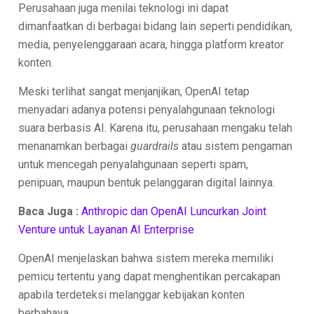
Perusahaan juga menilai teknologi ini dapat
dimanfaatkan di berbagai bidang lain seperti pendidikan,
media, penyelenggaraan acara, hingga platform kreator
konten.
Meski terlihat sangat menjanjikan, OpenAI tetap
menyadari adanya potensi penyalahgunaan teknologi
suara berbasis AI. Karena itu, perusahaan mengaku telah
menanamkan berbagai
guardrails
atau sistem pengaman
untuk mencegah penyalahgunaan seperti spam,
penipuan, maupun bentuk pelanggaran digital lainnya.
Baca Juga :
Anthropic dan OpenAI Luncurkan Joint
Venture untuk Layanan AI Enterprise
OpenAI menjelaskan bahwa sistem mereka memiliki
pemicu tertentu yang dapat menghentikan percakapan
apabila terdeteksi melanggar kebijakan konten
berbahaya.