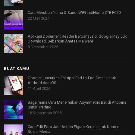
Cara Merubah Nama & Sandi WiFi IndiHome ZTE F670
22 May 2024
Aplikasi Document Reader Berbahaya di Google Play 50K
Download, Sebarkan Anatsa Malware
8 December 2025
BUAT KAMU
Google Luncurkan Enkripsi End-to-End Gmail untuk
Android dan iOS
11 April 2026
Bagaimana Cara Menemukan Asymmetric Bet di Altcoins
untuk Trading
16 September 2025
Cara Edit Foto Jadi Action Figure Keren untuk Konten
Sosial Media