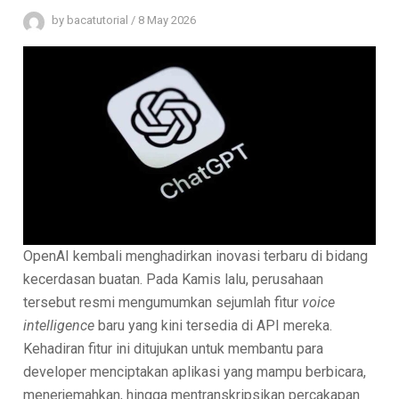
by
bacatutorial
/
8 May 2026
OpenAI kembali menghadirkan inovasi terbaru di bidang
kecerdasan buatan. Pada Kamis lalu, perusahaan
tersebut resmi mengumumkan sejumlah fitur
voice
intelligence
baru yang kini tersedia di API mereka.
Kehadiran fitur ini ditujukan untuk membantu para
developer menciptakan aplikasi yang mampu berbicara,
menerjemahkan, hingga mentranskripsikan percakapan