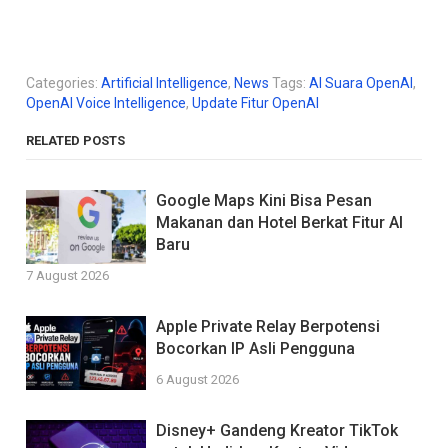
Categories:
Artificial Intelligence
,
News
Tags:
AI Suara OpenAI
,
OpenAI Voice Intelligence
,
Update Fitur OpenAI
RELATED POSTS
Google Maps Kini Bisa Pesan
Makanan dan Hotel Berkat Fitur AI
Baru
7 August 2026
Apple Private Relay Berpotensi
Bocorkan IP Asli Pengguna
6 August 2026
Disney+ Gandeng Kreator TikTok