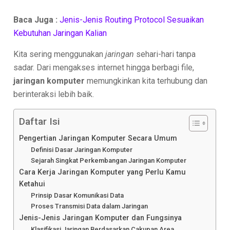
Baca Juga :
Jenis-Jenis Routing Protocol Sesuaikan
Kebutuhan Jaringan Kalian
Kita sering menggunakan
jaringan
sehari-hari tanpa
sadar. Dari mengakses internet hingga berbagi file,
jaringan komputer
memungkinkan kita terhubung dan
berinteraksi lebih baik.
Daftar Isi
Pengertian Jaringan Komputer Secara Umum
Definisi Dasar Jaringan Komputer
Sejarah Singkat Perkembangan Jaringan Komputer
Cara Kerja Jaringan Komputer yang Perlu Kamu
Ketahui
Prinsip Dasar Komunikasi Data
Proses Transmisi Data dalam Jaringan
Jenis-Jenis Jaringan Komputer dan Fungsinya
Klasifikasi Jaringan Berdasarkan Cakupan Area