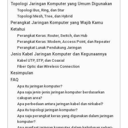
Topologi Jaringan Komputer yang Umum Digunakan
Topologi Bus, Ring, dan Star
Topologi Mesh, Tree, dan Hybrid
Perangkat Jaringan Komputer yang Wajib Kamu
Ketahui
Perangkat Keras: Router, Switch, dan Hub
Perangkat Keras: Modem, Access Point, dan Repeater
Perangkat Lunak Pendukung Jaringan
Jenis Kabel Jaringan Komputer dan Kegunaannya
Kabel UTP, STP, dan Coaxial
Fiber Optic dan Wireless Connection
Kesimpulan
FAQ
Apa itu jaringan komputer?
Apa saja jenis-jenis jaringan komputer berdasarkan
cakupan area?
Apa perbedaan antara jaringan kabel dan nirkabel?
Apa itu topologi jaringan komputer?
Apa saja perangkat keras yang digunakan dalam jaringan
komputer?
Apa manfaat jaringan komputer dalam kehidupan sehari-