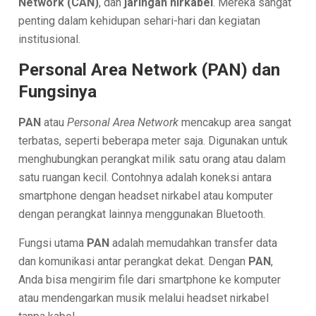
Network (CAN)
, dan
jaringan nirkabel
. Mereka sangat
penting dalam kehidupan sehari-hari dan kegiatan
institusional.
Personal Area Network (PAN) dan
Fungsinya
PAN
atau
Personal Area Network
mencakup area sangat
terbatas, seperti beberapa meter saja. Digunakan untuk
menghubungkan perangkat milik satu orang atau dalam
satu ruangan kecil. Contohnya adalah koneksi antara
smartphone dengan headset nirkabel atau komputer
dengan perangkat lainnya menggunakan Bluetooth.
Fungsi utama
PAN
adalah memudahkan transfer data
dan komunikasi antar perangkat dekat. Dengan
PAN
,
Anda bisa mengirim file dari smartphone ke komputer
atau mendengarkan musik melalui headset nirkabel