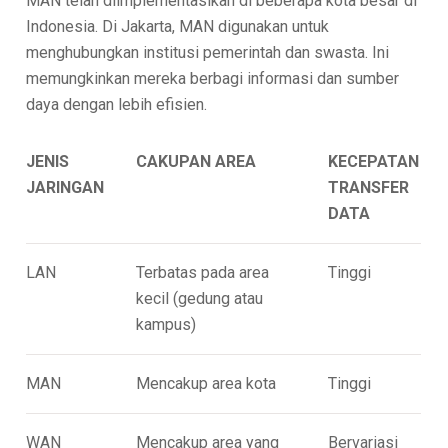
MAN telah diimplementasikan di beberapa kota besar di
Indonesia. Di Jakarta, MAN digunakan untuk
menghubungkan institusi pemerintah dan swasta. Ini
memungkinkan mereka berbagi informasi dan sumber
daya dengan lebih efisien.
JENIS
CAKUPAN AREA
KECEPATAN
JARINGAN
TRANSFER
DATA
LAN
Terbatas pada area
Tinggi
kecil (gedung atau
kampus)
MAN
Mencakup area kota
Tinggi
WAN
Mencakup area yang
Bervariasi