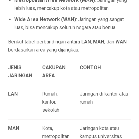
Metropolitan Area Network (MAN)
: Jaringan yang
lebih luas, mencakup kota atau metropolitan.
Wide Area Network (WAN)
: Jaringan yang sangat
luas, bisa mencakup seluruh negara atau benua.
Berikut tabel perbandingan antara
LAN
,
MAN
, dan
WAN
berdasarkan area yang dijangkau:
JENIS
CAKUPAN
CONTOH
JARINGAN
AREA
LAN
Rumah,
Jaringan di kantor atau
kantor,
rumah
sekolah
MAN
Kota,
Jaringan kota atau
metropolitan
kampus universitas