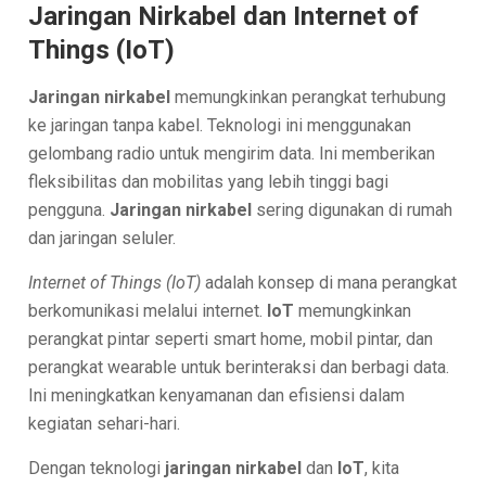
Jaringan Nirkabel dan Internet of
Things (IoT)
Jaringan nirkabel
memungkinkan perangkat terhubung
ke jaringan tanpa kabel. Teknologi ini menggunakan
gelombang radio untuk mengirim data. Ini memberikan
fleksibilitas dan mobilitas yang lebih tinggi bagi
pengguna.
Jaringan nirkabel
sering digunakan di rumah
dan jaringan seluler.
Internet of Things (IoT)
adalah konsep di mana perangkat
berkomunikasi melalui internet.
IoT
memungkinkan
perangkat pintar seperti smart home, mobil pintar, dan
perangkat wearable untuk berinteraksi dan berbagi data.
Ini meningkatkan kenyamanan dan efisiensi dalam
kegiatan sehari-hari.
Dengan teknologi
jaringan nirkabel
dan
IoT
, kita